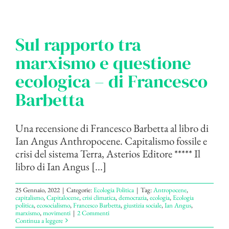
Sul rapporto tra
marxismo e questione
ecologica – di Francesco
Barbetta
Una recensione di Francesco Barbetta al libro di
Ian Angus Anthropocene. Capitalismo fossile e
crisi del sistema Terra, Asterios Editore ***** Il
libro di Ian Angus [...]
25 Gennaio, 2022
|
Categorie:
Ecologia Politica
|
Tag:
Antropocene
,
capitalismo
,
Capitalocene
,
crisi climatica
,
democrazia
,
ecologia
,
Ecologia
politica
,
ecosocialismo
,
Francesco Barbetta
,
giustizia sociale
,
Ian Angus
,
marxismo
,
movimenti
|
2 Commenti
Continua a leggere