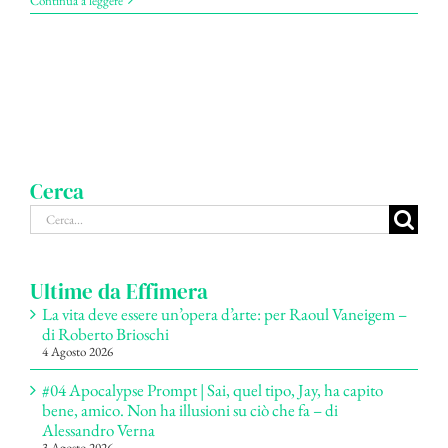
Continua a leggere
Cerca
Cerca
per:
Ultime da Effimera
La vita deve essere un’opera d’arte: per Raoul Vaneigem –
di Roberto Brioschi
4 Agosto 2026
#04 Apocalypse Prompt | Sai, quel tipo, Jay, ha capito
bene, amico. Non ha illusioni su ciò che fa – di
Alessandro Verna
3 Agosto 2026