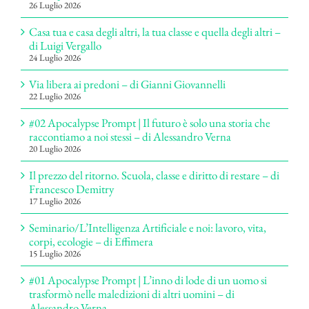
26 Luglio 2026
Casa tua e casa degli altri, la tua classe e quella degli altri –
di Luigi Vergallo
24 Luglio 2026
Via libera ai predoni – di Gianni Giovannelli
22 Luglio 2026
#02 Apocalypse Prompt | Il futuro è solo una storia che
raccontiamo a noi stessi – di Alessandro Verna
20 Luglio 2026
Il prezzo del ritorno. Scuola, classe e diritto di restare – di
Francesco Demitry
17 Luglio 2026
Seminario/L’Intelligenza Artificiale e noi: lavoro, vita,
corpi, ecologie – di Effimera
15 Luglio 2026
#01 Apocalypse Prompt | L’inno di lode di un uomo si
trasformò nelle maledizioni di altri uomini – di
Alessandro Verna