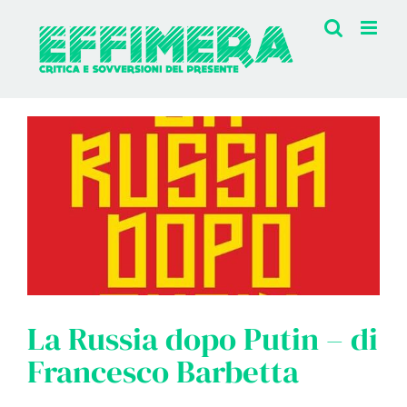
Salta
al
contenuto
La Russia dopo Putin – di
Francesco Barbetta