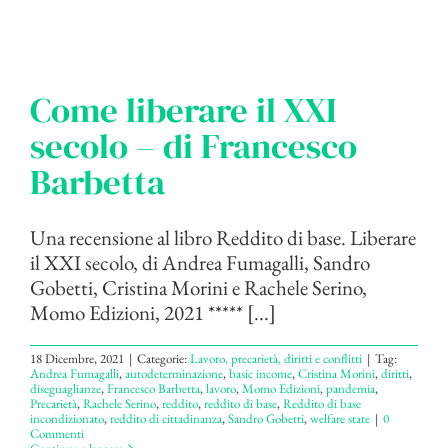
Come liberare il XXI
secolo – di Francesco
Barbetta
Una recensione al libro Reddito di base. Liberare
il XXI secolo, di Andrea Fumagalli, Sandro
Gobetti, Cristina Morini e Rachele Serino,
Momo Edizioni, 2021 ***** [...]
18 Dicembre, 2021
|
Categorie:
Lavoro, precarietà, diritti e conflitti
|
Tag:
Andrea Fumagalli
,
autodeterminazione
,
basic income
,
Cristina Morini
,
diritti
,
diseguaglianze
,
Francesco Barbetta
,
lavoro
,
Momo Edizioni
,
pandemia
,
Precarietà
,
Rachele Serino
,
reddito
,
reddito di base
,
Reddito di base
incondizionato
,
reddito di cittadinanza
,
Sandro Gobetti
,
welfare state
|
0
Commenti