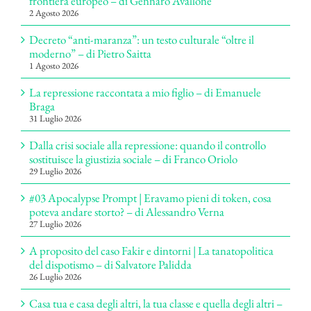
frontiera europeo – di Gennaro Avallone
2 Agosto 2026
Decreto “anti-maranza”: un testo culturale “oltre il
moderno” – di Pietro Saitta
1 Agosto 2026
La repressione raccontata a mio figlio – di Emanuele
Braga
31 Luglio 2026
Dalla crisi sociale alla repressione: quando il controllo
sostituisce la giustizia sociale – di Franco Oriolo
29 Luglio 2026
#03 Apocalypse Prompt | Eravamo pieni di token, cosa
poteva andare storto? – di Alessandro Verna
27 Luglio 2026
A proposito del caso Fakir e dintorni | La tanatopolitica
del dispotismo – di Salvatore Palidda
26 Luglio 2026
Casa tua e casa degli altri, la tua classe e quella degli altri –