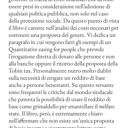
essere presi in considerazione nell’adozione di
qualsiasi politica pubblica, non solo nel caso
della protezione sociale. Da questo punto di vista
il libro è carente nell’analisi dei costi necessari per
sostenere una proposta del genere. Vi dedica un
paragrafo in cui vengono fatti gli esempi di un
Quantitative easing for people che prevede
l’erogazione diretta di denaro alle persone e non
alla banche oppure il ritorno della proposta della
Tobin tax. Personalmente nutro molto dubbi
sulla necessità di erogare un reddito di base
anche a persone benestanti. Su questo versante
sono frequenti le critiche dal mondo sindacale
che paventa la possibilità di usare il reddito di
base come grimaldello per smantellare il welfare
state. Il libro, però, è estremamente chiaro
nell’affermare che non esiste un’unica proposta
di basic income e sicuramente letture come