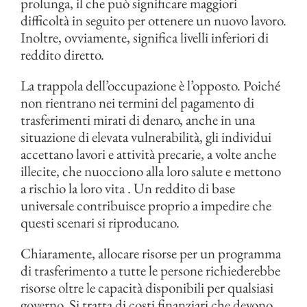
prolunga, il che può significare maggiori
difficoltà in seguito per ottenere un nuovo lavoro.
Inoltre, ovviamente, significa livelli inferiori di
reddito diretto.
La trappola dell’occupazione è l’opposto. Poiché
non rientrano nei termini del pagamento di
trasferimenti mirati di denaro, anche in una
situazione di elevata vulnerabilità, gli individui
accettano lavori e attività precarie, a volte anche
illecite, che nuocciono alla loro salute e mettono
a rischio la loro vita . Un reddito di base
universale contribuisce proprio a impedire che
questi scenari si riproducano.
Chiaramente, allocare risorse per un programma
di trasferimento a tutte le persone richiederebbe
risorse oltre le capacità disponibili per qualsiasi
governo. Si tratta di costi finanziari che devono