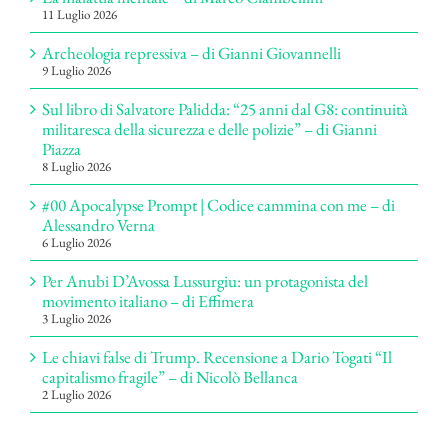
11 Luglio 2026
Archeologia repressiva – di Gianni Giovannelli
9 Luglio 2026
Sul libro di Salvatore Palidda: “25 anni dal G8: continuità
militaresca della sicurezza e delle polizie” – di Gianni
Piazza
8 Luglio 2026
#00 Apocalypse Prompt | Codice cammina con me – di
Alessandro Verna
6 Luglio 2026
Per Anubi D’Avossa Lussurgiu: un protagonista del
movimento italiano – di Effimera
3 Luglio 2026
Le chiavi false di Trump. Recensione a Dario Togati “Il
capitalismo fragile” – di Nicolò Bellanca
2 Luglio 2026