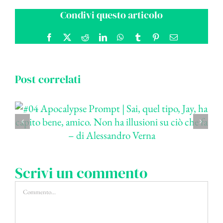
Condivi questo articolo
Facebook
X
Reddit
LinkedIn
WhatsApp
Tumblr
Pinterest
Email
Post correlati
Scrivi un commento
Commento