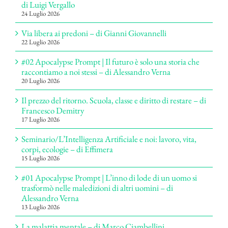
di Luigi Vergallo
24 Luglio 2026
Via libera ai predoni – di Gianni Giovannelli
22 Luglio 2026
#02 Apocalypse Prompt | Il futuro è solo una storia che
raccontiamo a noi stessi – di Alessandro Verna
20 Luglio 2026
Il prezzo del ritorno. Scuola, classe e diritto di restare – di
Francesco Demitry
17 Luglio 2026
Seminario/L’Intelligenza Artificiale e noi: lavoro, vita,
corpi, ecologie – di Effimera
15 Luglio 2026
#01 Apocalypse Prompt | L’inno di lode di un uomo si
trasformò nelle maledizioni di altri uomini – di
Alessandro Verna
13 Luglio 2026
La malattia mentale – di Marco Ciambellini