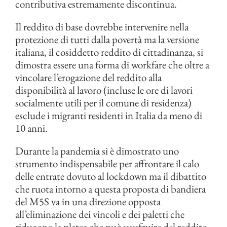
contributiva estremamente discontinua.
Il reddito di base dovrebbe intervenire nella
protezione di tutti dalla povertà ma la versione
italiana, il cosiddetto reddito di cittadinanza, si
dimostra essere una forma di workfare che oltre a
vincolare l’erogazione del reddito alla
disponibilità al lavoro (incluse le ore di lavori
socialmente utili per il comune di residenza)
esclude i migranti residenti in Italia da meno di
10 anni.
Durante la pandemia si è dimostrato uno
strumento indispensabile per affrontare il calo
delle entrate dovuto al lockdown ma il dibattito
che ruota intorno a questa proposta di bandiera
del M5S va in una direzione opposta
all’eliminazione dei vincoli e dei paletti che
riducono la platea che può usufruire del reddito.