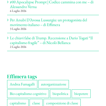
#00 Apocalypse Prompt | Codice cammina con me – di
Alessandro Verna
6 Luglio 2026
Per Anubi D’Avossa Lussurgiu: un protagonista del
movimento italiano – di Effimera
3 Luglio 2026
Le chiavi false di Trump. Recensione a Dario Togati “Il
capitalismo fragile” – di Nicolò Bellanca
2 Luglio 2026
Effimera tags
Andrea Fumagalli
autorganizzazione
Bio-capitalismo cognitivo
biopolitica
biopotere
capitalismo
classe
composizione di classe