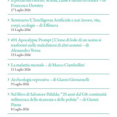
Il prezzo del ritorno. Scuola, classe e diritto di restare – di
Francesco Demitry
17 Luglio 2026
Seminario/L’Intelligenza Artificiale e noi: lavoro, vita,
corpi, ecologie – di Effimera
15 Luglio 2026
#01 Apocalypse Prompt | L’inno di lode di un uomo si
trasformò nelle maledizioni di altri uomini – di
Alessandro Verna
13 Luglio 2026
La malattia mentale – di Marco Ciambellini
11 Luglio 2026
Archeologia repressiva – di Gianni Giovannelli
9 Luglio 2026
Sul libro di Salvatore Palidda: “25 anni dal G8: continuità
militaresca della sicurezza e delle polizie” – di Gianni
Piazza
8 Luglio 2026