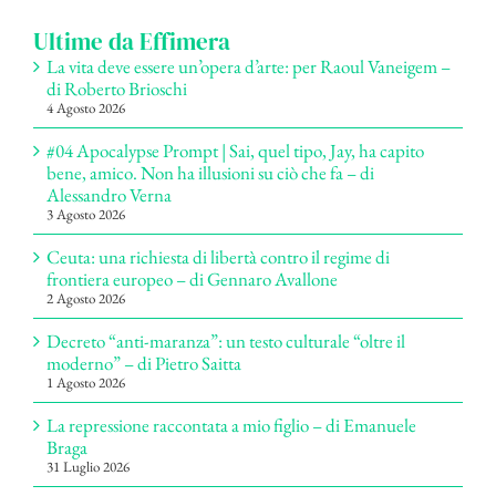
Ultime da Effimera
La vita deve essere un’opera d’arte: per Raoul Vaneigem –
di Roberto Brioschi
4 Agosto 2026
#04 Apocalypse Prompt | Sai, quel tipo, Jay, ha capito
bene, amico. Non ha illusioni su ciò che fa – di
Alessandro Verna
3 Agosto 2026
Ceuta: una richiesta di libertà contro il regime di
frontiera europeo – di Gennaro Avallone
2 Agosto 2026
Decreto “anti-maranza”: un testo culturale “oltre il
moderno” – di Pietro Saitta
1 Agosto 2026
La repressione raccontata a mio figlio – di Emanuele
Braga
31 Luglio 2026