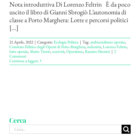
Nota introduttiva Di Lorenzo Feltrin È da poco
uscito il libro di Gianni Sbrogiò L’autonomia di
classe a Porto Marghera: Lotte e percorsi politici
[...]
21 Aprile, 2022
|
Categorie:
Ecologia Politica
|
Tag:
ambientalismo operaio
,
Comitato Politico degli Operai di Porto Marghera
,
industria
,
Lorenzo Feltrin
,
lotte operaie
,
Mario Tronti
,
nocività
,
Operaismo
,
Raniero Panzieri
|
2
Commenti
Continua a leggere
Cerca
Cerca
per: