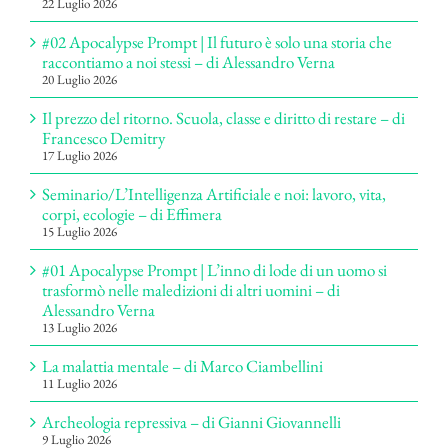
22 Luglio 2026
#02 Apocalypse Prompt | Il futuro è solo una storia che
raccontiamo a noi stessi – di Alessandro Verna
20 Luglio 2026
Il prezzo del ritorno. Scuola, classe e diritto di restare – di
Francesco Demitry
17 Luglio 2026
Seminario/L’Intelligenza Artificiale e noi: lavoro, vita,
corpi, ecologie – di Effimera
15 Luglio 2026
#01 Apocalypse Prompt | L’inno di lode di un uomo si
trasformò nelle maledizioni di altri uomini – di
Alessandro Verna
13 Luglio 2026
La malattia mentale – di Marco Ciambellini
11 Luglio 2026
Archeologia repressiva – di Gianni Giovannelli
9 Luglio 2026