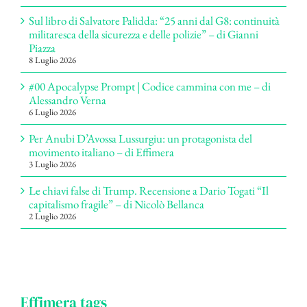
Sul libro di Salvatore Palidda: “25 anni dal G8: continuità
militaresca della sicurezza e delle polizie” – di Gianni
Piazza
8 Luglio 2026
#00 Apocalypse Prompt | Codice cammina con me – di
Alessandro Verna
6 Luglio 2026
Per Anubi D’Avossa Lussurgiu: un protagonista del
movimento italiano – di Effimera
3 Luglio 2026
Le chiavi false di Trump. Recensione a Dario Togati “Il
capitalismo fragile” – di Nicolò Bellanca
2 Luglio 2026
Effimera tags