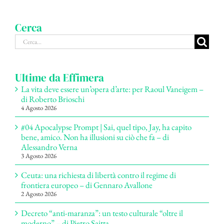
Cerca
Cerca
per:
Ultime da Effimera
La vita deve essere un’opera d’arte: per Raoul Vaneigem –
di Roberto Brioschi
4 Agosto 2026
#04 Apocalypse Prompt | Sai, quel tipo, Jay, ha capito
bene, amico. Non ha illusioni su ciò che fa – di
Alessandro Verna
3 Agosto 2026
Ceuta: una richiesta di libertà contro il regime di
frontiera europeo – di Gennaro Avallone
2 Agosto 2026
Decreto “anti-maranza”: un testo culturale “oltre il
moderno” – di Pietro Saitta