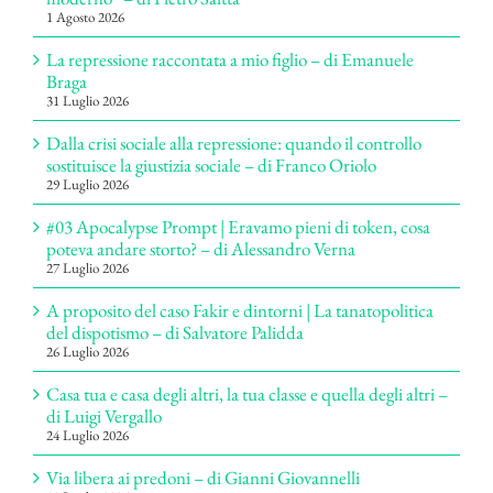
1 Agosto 2026
La repressione raccontata a mio figlio – di Emanuele
Braga
31 Luglio 2026
Dalla crisi sociale alla repressione: quando il controllo
sostituisce la giustizia sociale – di Franco Oriolo
29 Luglio 2026
#03 Apocalypse Prompt | Eravamo pieni di token, cosa
poteva andare storto? – di Alessandro Verna
27 Luglio 2026
A proposito del caso Fakir e dintorni | La tanatopolitica
del dispotismo – di Salvatore Palidda
26 Luglio 2026
Casa tua e casa degli altri, la tua classe e quella degli altri –
di Luigi Vergallo
24 Luglio 2026
Via libera ai predoni – di Gianni Giovannelli