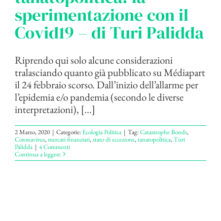
sperimentazione con il
Covid19 – di Turi Palidda
Riprendo qui solo alcune considerazioni
tralasciando quanto già pubblicato su Médiapart
il 24 febbraio scorso. Dall’inizio dell’allarme per
l’epidemia e/o pandemia (secondo le diverse
interpretazioni), [...]
2 Marzo, 2020
|
Categorie:
Ecologia Politica
|
Tag:
Catastrophe Bonds
,
Coronavirus
,
mercati finanziari
,
stato di eccezione
,
tanatopolitica
,
Turi
Palidda
|
4 Commenti
Continua a leggere