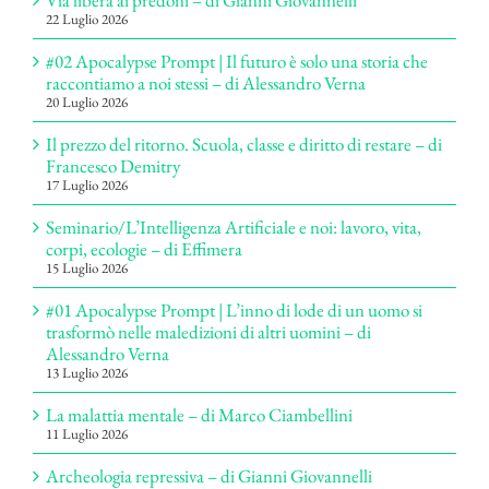
Via libera ai predoni – di Gianni Giovannelli
22 Luglio 2026
#02 Apocalypse Prompt | Il futuro è solo una storia che
raccontiamo a noi stessi – di Alessandro Verna
20 Luglio 2026
Il prezzo del ritorno. Scuola, classe e diritto di restare – di
Francesco Demitry
17 Luglio 2026
Seminario/L’Intelligenza Artificiale e noi: lavoro, vita,
corpi, ecologie – di Effimera
15 Luglio 2026
#01 Apocalypse Prompt | L’inno di lode di un uomo si
trasformò nelle maledizioni di altri uomini – di
Alessandro Verna
13 Luglio 2026
La malattia mentale – di Marco Ciambellini
11 Luglio 2026
Archeologia repressiva – di Gianni Giovannelli