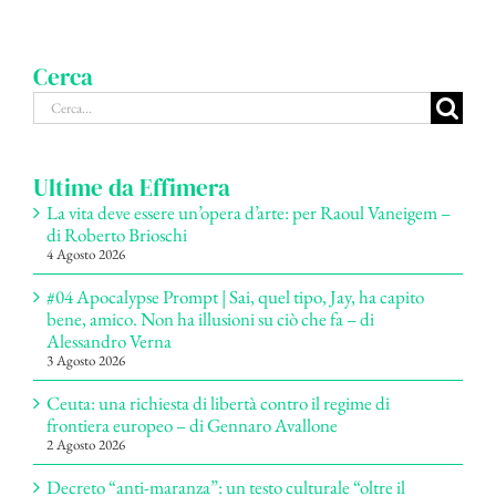
Cerca
Cerca
per:
Ultime da Effimera
La vita deve essere un’opera d’arte: per Raoul Vaneigem –
di Roberto Brioschi
4 Agosto 2026
#04 Apocalypse Prompt | Sai, quel tipo, Jay, ha capito
bene, amico. Non ha illusioni su ciò che fa – di
Alessandro Verna
3 Agosto 2026
Ceuta: una richiesta di libertà contro il regime di
frontiera europeo – di Gennaro Avallone
2 Agosto 2026
Decreto “anti-maranza”: un testo culturale “oltre il