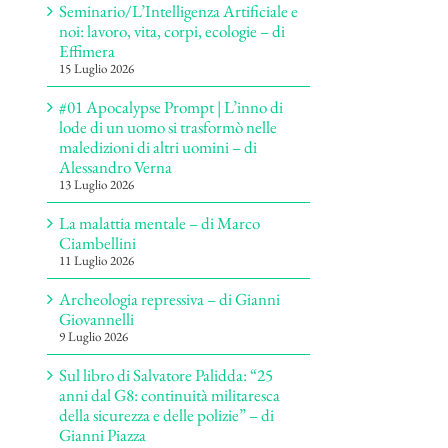
Seminario/L’Intelligenza Artificiale e
noi: lavoro, vita, corpi, ecologie – di
Effimera
15 Luglio 2026
#01 Apocalypse Prompt | L’inno di
lode di un uomo si trasformò nelle
maledizioni di altri uomini – di
Alessandro Verna
13 Luglio 2026
La malattia mentale – di Marco
Ciambellini
11 Luglio 2026
Archeologia repressiva – di Gianni
Giovannelli
9 Luglio 2026
Sul libro di Salvatore Palidda: “25
anni dal G8: continuità militaresca
della sicurezza e delle polizie” – di
Gianni Piazza