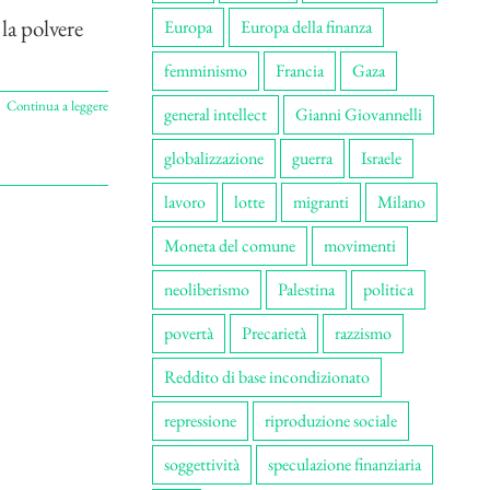
la polvere
Europa
Europa della finanza
femminismo
Francia
Gaza
Continua a leggere
general intellect
Gianni Giovannelli
globalizzazione
guerra
Israele
lavoro
lotte
migranti
Milano
Moneta del comune
movimenti
neoliberismo
Palestina
politica
povertà
Precarietà
razzismo
Reddito di base incondizionato
repressione
riproduzione sociale
soggettività
speculazione finanziaria