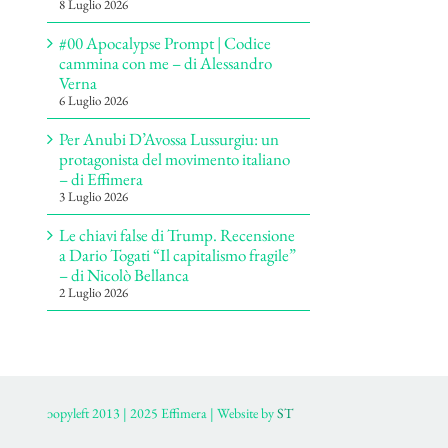
8 Luglio 2026
#00 Apocalypse Prompt | Codice
cammina con me – di Alessandro
Verna
6 Luglio 2026
Per Anubi D’Avossa Lussurgiu: un
protagonista del movimento italiano
– di Effimera
3 Luglio 2026
Le chiavi false di Trump. Recensione
a Dario Togati “Il capitalismo fragile”
– di Nicolò Bellanca
2 Luglio 2026
ɔopyleft 2013 | 2025 Effimera | Website by
ST