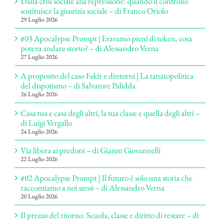
Dalla crisi sociale alla repressione: quando il controllo
sostituisce la giustizia sociale – di Franco Oriolo
29 Luglio 2026
#03 Apocalypse Prompt | Eravamo pieni di token, cosa
poteva andare storto? – di Alessandro Verna
27 Luglio 2026
A proposito del caso Fakir e dintorni | La tanatopolitica
del dispotismo – di Salvatore Palidda
26 Luglio 2026
Casa tua e casa degli altri, la tua classe e quella degli altri –
di Luigi Vergallo
24 Luglio 2026
Via libera ai predoni – di Gianni Giovannelli
22 Luglio 2026
#02 Apocalypse Prompt | Il futuro è solo una storia che
raccontiamo a noi stessi – di Alessandro Verna
20 Luglio 2026
Il prezzo del ritorno. Scuola, classe e diritto di restare – di