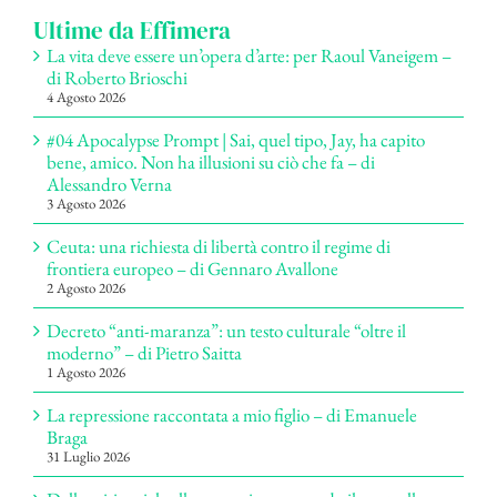
Ultime da Effimera
La vita deve essere un’opera d’arte: per Raoul Vaneigem –
di Roberto Brioschi
4 Agosto 2026
#04 Apocalypse Prompt | Sai, quel tipo, Jay, ha capito
bene, amico. Non ha illusioni su ciò che fa – di
Alessandro Verna
3 Agosto 2026
Ceuta: una richiesta di libertà contro il regime di
frontiera europeo – di Gennaro Avallone
2 Agosto 2026
Decreto “anti-maranza”: un testo culturale “oltre il
moderno” – di Pietro Saitta
1 Agosto 2026
La repressione raccontata a mio figlio – di Emanuele
Braga
31 Luglio 2026