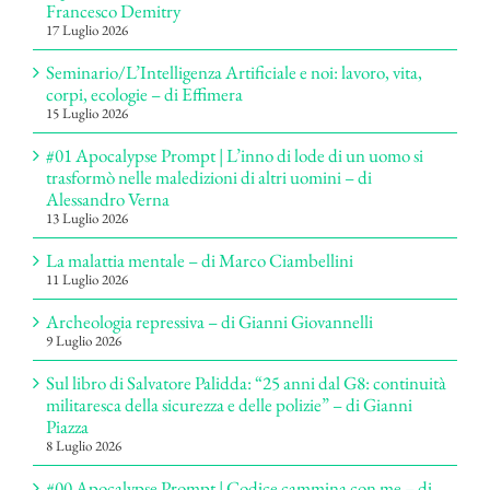
Francesco Demitry
17 Luglio 2026
Seminario/L’Intelligenza Artificiale e noi: lavoro, vita,
corpi, ecologie – di Effimera
15 Luglio 2026
#01 Apocalypse Prompt | L’inno di lode di un uomo si
trasformò nelle maledizioni di altri uomini – di
Alessandro Verna
13 Luglio 2026
La malattia mentale – di Marco Ciambellini
11 Luglio 2026
Archeologia repressiva – di Gianni Giovannelli
9 Luglio 2026
Sul libro di Salvatore Palidda: “25 anni dal G8: continuità
militaresca della sicurezza e delle polizie” – di Gianni
Piazza
8 Luglio 2026
#00 Apocalypse Prompt | Codice cammina con me – di