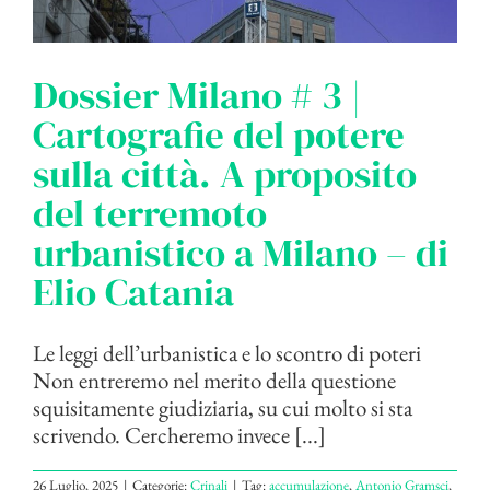
Dossier Milano # 3 |
Cartografie del potere
sulla città. A proposito
del terremoto
urbanistico a Milano – di
Elio Catania
Le leggi dell’urbanistica e lo scontro di poteri
Non entreremo nel merito della questione
squisitamente giudiziaria, su cui molto si sta
scrivendo. Cercheremo invece [...]
26 Luglio, 2025
|
Categorie:
Crinali
|
Tag:
accumulazione
,
Antonio Gramsci
,