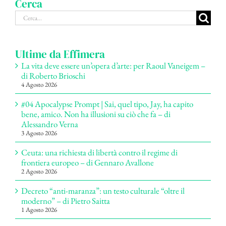
Cerca
Cerca
per:
Ultime da Effimera
La vita deve essere un’opera d’arte: per Raoul Vaneigem –
di Roberto Brioschi
4 Agosto 2026
#04 Apocalypse Prompt | Sai, quel tipo, Jay, ha capito
bene, amico. Non ha illusioni su ciò che fa – di
Alessandro Verna
3 Agosto 2026
Ceuta: una richiesta di libertà contro il regime di
frontiera europeo – di Gennaro Avallone
2 Agosto 2026
Decreto “anti-maranza”: un testo culturale “oltre il
moderno” – di Pietro Saitta
1 Agosto 2026