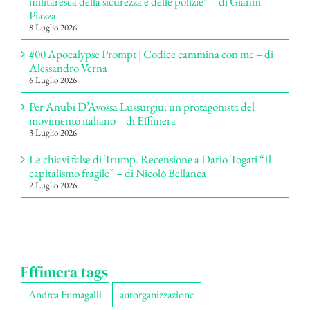
militaresca della sicurezza e delle polizie” – di Gianni
Piazza
8 Luglio 2026
#00 Apocalypse Prompt | Codice cammina con me – di
Alessandro Verna
6 Luglio 2026
Per Anubi D’Avossa Lussurgiu: un protagonista del
movimento italiano – di Effimera
3 Luglio 2026
Le chiavi false di Trump. Recensione a Dario Togati “Il
capitalismo fragile” – di Nicolò Bellanca
2 Luglio 2026
Effimera tags
Andrea Fumagalli
autorganizzazione