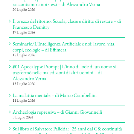
raccontiamo a noi stessi – di Alessandro Verna
20 Luglio 2026
Il prezzo del ritorno. Scuola, classe e diritto di restare – di
Francesco Demitry
17 Luglio 2026
Seminario/L’Intelligenza Artificiale e noi: lavoro, vita,
corpi, ecologie – di Effimera
15 Luglio 2026
#01 Apocalypse Prompt | L’inno di lode di un uomo si
trasformò nelle maledizioni di altri uomini – di
Alessandro Verna
13 Luglio 2026
La malattia mentale – di Marco Ciambellini
11 Luglio 2026
Archeologia repressiva – di Gianni Giovannelli
9 Luglio 2026
Sul libro di Salvatore Palidda: “25 anni dal G8: continuità