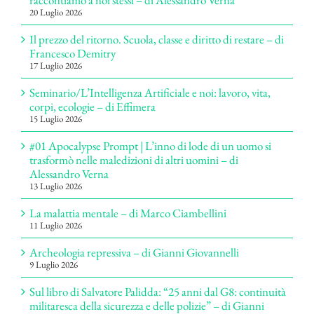
20 Luglio 2026
Il prezzo del ritorno. Scuola, classe e diritto di restare – di
Francesco Demitry
17 Luglio 2026
Seminario/L’Intelligenza Artificiale e noi: lavoro, vita,
corpi, ecologie – di Effimera
15 Luglio 2026
#01 Apocalypse Prompt | L’inno di lode di un uomo si
trasformò nelle maledizioni di altri uomini – di
Alessandro Verna
13 Luglio 2026
La malattia mentale – di Marco Ciambellini
11 Luglio 2026
Archeologia repressiva – di Gianni Giovannelli
9 Luglio 2026
Sul libro di Salvatore Palidda: “25 anni dal G8: continuità
militaresca della sicurezza e delle polizie” – di Gianni