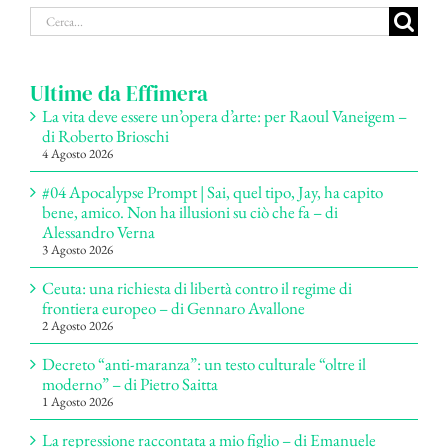
Cerca
per:
Ultime da Effimera
La vita deve essere un’opera d’arte: per Raoul Vaneigem –
di Roberto Brioschi
4 Agosto 2026
#04 Apocalypse Prompt | Sai, quel tipo, Jay, ha capito
bene, amico. Non ha illusioni su ciò che fa – di
Alessandro Verna
3 Agosto 2026
Ceuta: una richiesta di libertà contro il regime di
frontiera europeo – di Gennaro Avallone
2 Agosto 2026
Decreto “anti-maranza”: un testo culturale “oltre il
moderno” – di Pietro Saitta
1 Agosto 2026
La repressione raccontata a mio figlio – di Emanuele