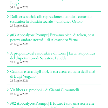
Braga
31 Luglio 2026
Dalla crisi sociale alla repressione: quando il controllo
sostituisce la giustizia sociale – di Franco Oriolo
29 Luglio 2026
#03 Apocalypse Prompt | Eravamo pieni di token, cosa
poteva andare storto? – di Alessandro Verna
27 Luglio 2026
A proposito del caso Fakir e dintorni | La tanatopolitica
del dispotismo – di Salvatore Palidda
26 Luglio 2026
Casa tua e casa degli altri, la tua classe e quella degli altri –
di Luigi Vergallo
24 Luglio 2026
Via libera ai predoni – di Gianni Giovannelli
22 Luglio 2026
#02 Apocalypse Prompt | Il futuro è solo una storia che
raccontiamo a noi stessi – di Alessandro Verna