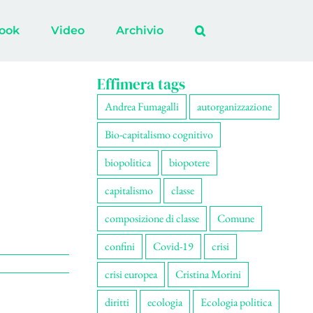
ook
Video
Archivio
Effimera tags
Andrea Fumagalli
autorganizzazione
Bio-capitalismo cognitivo
biopolitica
biopotere
capitalismo
classe
composizione di classe
Comune
confini
Covid-19
crisi
crisi europea
Cristina Morini
diritti
ecologia
Ecologia politica