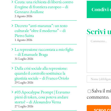
Ceuta: una richiesta di libertà contro
il regime di frontiera europeo – di
Condivi 
Gennaro Avallone
2 Agosto 2026
Decreto “anti-maranza”: un testo
Scrivi
culturale “oltre il moderno” – di
Pietro Saitta
Commento
1 Agosto 2026
La repressione raccontata a mio figlio
– di Emanuele Braga
31 Luglio 2026
Dalla crisi sociale alla repressione:
quando il controllo sostituisce la
giustizia sociale – di Franco Oriolo
29 Luglio 2026
Salva il m
#03 Apocalypse Prompt | Eravamo
commento.
pieni di token, cosa poteva andare
storto? – di Alessandro Verna
27 Luglio 2026