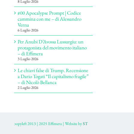
8 Luglio 2026
#00 Apocalypse Prompt | Codice
cammina con me – di Alessandro
Verna
6 Luglio 2026
Per Anubi D’Avossa Lussurgiu: un
protagonista del movimento italiano
– di Effimera
3 Luglio 2026
Le chiavi false di Trump. Recensione
a Dario Togati “Il capitalismo fragile”
– di Nicolò Bellanca
2 Luglio 2026
ɔopyleft 2013 | 2025 Effimera | Website by
ST