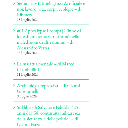
Seminario/L’Intelligenza Artificiale e
noi: lavoro, vita, corpi, ecologie – di
Effimera
15 Luglio 2026
#01 Apocalypse Prompt | L’inno di
lode di un uomo si trasformò nelle
maledizioni di altri uomini – di
Alessandro Verna
13 Luglio 2026
La malattia mentale – di Marco
Ciambellini
11 Luglio 2026
Archeologia repressiva – di Gianni
Giovannelli
9 Luglio 2026
Sul libro di Salvatore Palidda: “25
anni dal G8: continuità militaresca
della sicurezza e delle polizie” – di
Gianni Piazza