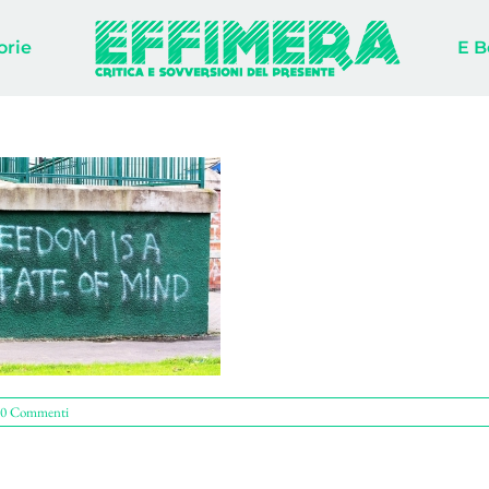
orie
E B
0 Commenti