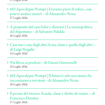
#03 Apocalypse Prompt | Eravamo pieni di token, cosa
poteva andare storto? – di Alessandro Verna
27 Luglio 2026
A proposito del caso Fakir e dintorni | La tanatopolitica
del dispotismo – di Salvatore Palidda
26 Luglio 2026
Casa tua e casa degli altri, la tua classe e quella degli altri –
di Luigi Vergallo
24 Luglio 2026
Via libera ai predoni – di Gianni Giovannelli
22 Luglio 2026
#02 Apocalypse Prompt | Il futuro è solo una storia che
raccontiamo a noi stessi – di Alessandro Verna
20 Luglio 2026
Il prezzo del ritorno. Scuola, classe e diritto di restare – di
Francesco Demitry
17 Luglio 2026