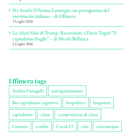
Per Anubi D’Avossa Lussurgiu: un protagonista del
movimento italiano – di Effimera
3 Luglio 2026
Le chiavi false di Trump. Recensione a Dario Togati “Il
capitalismo fragile” – di Nicolò Bellanca
2 Luglio 2026
Effimera tags
Andrea Fumagalli
autorganizzazione
Bio-capitalismo cognitivo
biopolitica
biopotere
capitalismo
classe
composizione di classe
Comune
confini
Covid-19
crisi
crisi europea