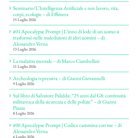
Seminario/L’Intelligenza Artificiale e noi: lavoro, vita,
corpi, ecologie – di Effimera
15 Luglio 2026
#01 Apocalypse Prompt | L’inno di lode di un uomo si
trasformò nelle maledizioni di altri uomini – di
Alessandro Verna
13 Luglio 2026
La malattia mentale – di Marco Ciambellini
11 Luglio 2026
Archeologia repressiva – di Gianni Giovannelli
9 Luglio 2026
Sul libro di Salvatore Palidda: “25 anni dal G8: continuità
militaresca della sicurezza e delle polizie” – di Gianni
Piazza
8 Luglio 2026
#00 Apocalypse Prompt | Codice cammina con me – di
Alessandro Verna
6 Luglio 2026