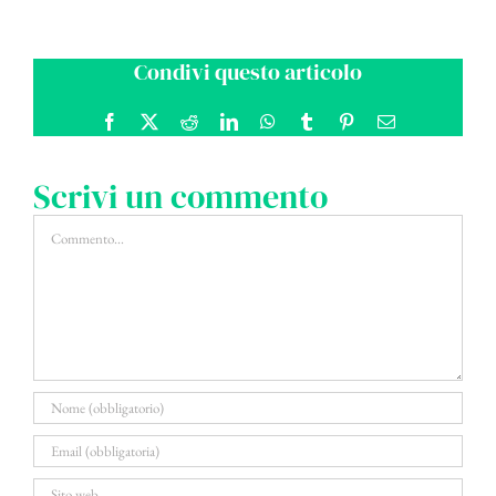
Condivi questo articolo
Facebook
X
Reddit
LinkedIn
WhatsApp
Tumblr
Pinterest
Email
Scrivi un commento
Commento