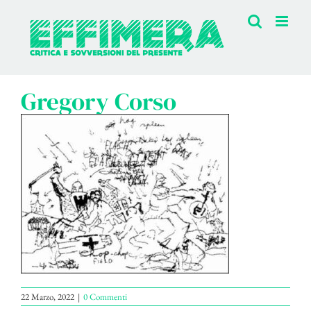
Salta
al
contenuto
Gregory Corso
22 Marzo, 2022
|
0 Commenti