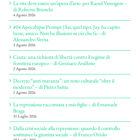
La vita deve essere un’opera d’arte: per Raoul Vaneigem –
di Roberto Brioschi
4 Agosto 2026
#04 Apocalypse Prompt | Sai, quel tipo, Jay, ha capito
bene, amico. Non ha illusioni su ciò che fa – di
Alessandro Verna
3 Agosto 2026
Ceuta: una richiesta di libertà contro il regime di
frontiera europeo – di Gennaro Avallone
2 Agosto 2026
Decreto “anti-maranza”: un testo culturale “oltre il
moderno” – di Pietro Saitta
1 Agosto 2026
La repressione raccontata a mio figlio – di Emanuele
Braga
31 Luglio 2026
Dalla crisi sociale alla repressione: quando il controllo
sostituisce la giustizia sociale – di Franco Oriolo
29 Luglio 2026