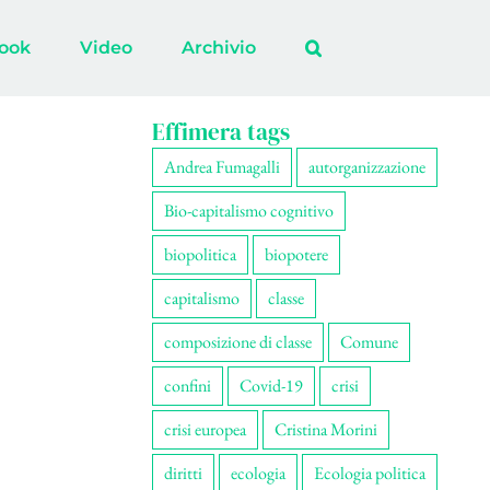
ook
Video
Archivio
Effimera tags
Andrea Fumagalli
autorganizzazione
Bio-capitalismo cognitivo
biopolitica
biopotere
capitalismo
classe
composizione di classe
Comune
confini
Covid-19
crisi
crisi europea
Cristina Morini
diritti
ecologia
Ecologia politica