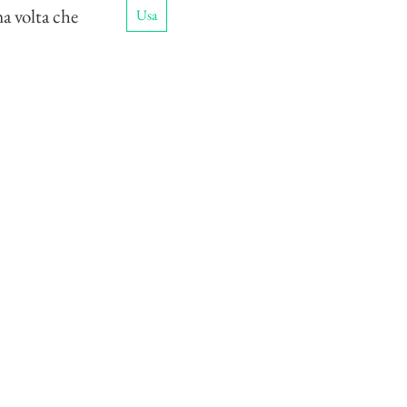
ma volta che
Usa