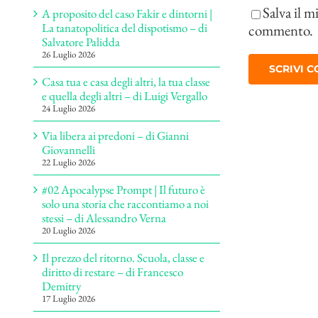
Salva il m
A proposito del caso Fakir e dintorni |
La tanatopolitica del dispotismo – di
commento.
Salvatore Palidda
26 Luglio 2026
Casa tua e casa degli altri, la tua classe
e quella degli altri – di Luigi Vergallo
24 Luglio 2026
Via libera ai predoni – di Gianni
Giovannelli
22 Luglio 2026
#02 Apocalypse Prompt | Il futuro è
solo una storia che raccontiamo a noi
stessi – di Alessandro Verna
20 Luglio 2026
Il prezzo del ritorno. Scuola, classe e
diritto di restare – di Francesco
Demitry
17 Luglio 2026