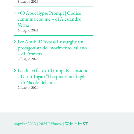
8 Luglio 2026
#00 Apocalypse Prompt | Codice
cammina con me – di Alessandro
Verna
6 Luglio 2026
Per Anubi D’Avossa Lussurgiu: un
protagonista del movimento italiano
– di Effimera
3 Luglio 2026
Le chiavi false di Trump. Recensione
a Dario Togati “Il capitalismo fragile”
– di Nicolò Bellanca
2 Luglio 2026
ɔopyleft 2013 | 2025 Effimera | Website by
ST