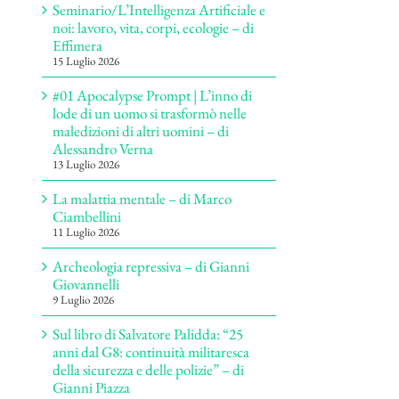
Seminario/L’Intelligenza Artificiale e
noi: lavoro, vita, corpi, ecologie – di
Effimera
15 Luglio 2026
#01 Apocalypse Prompt | L’inno di
lode di un uomo si trasformò nelle
maledizioni di altri uomini – di
Alessandro Verna
13 Luglio 2026
La malattia mentale – di Marco
Ciambellini
11 Luglio 2026
Archeologia repressiva – di Gianni
Giovannelli
9 Luglio 2026
Sul libro di Salvatore Palidda: “25
anni dal G8: continuità militaresca
della sicurezza e delle polizie” – di
Gianni Piazza