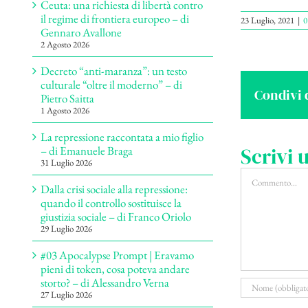
Ceuta: una richiesta di libertà contro
il regime di frontiera europeo – di
23 Luglio, 2021
|
0
Gennaro Avallone
2 Agosto 2026
Decreto “anti-maranza”: un testo
culturale “oltre il moderno” – di
Condivi 
Pietro Saitta
1 Agosto 2026
La repressione raccontata a mio figlio
Scrivi
– di Emanuele Braga
31 Luglio 2026
Commento
Dalla crisi sociale alla repressione:
quando il controllo sostituisce la
giustizia sociale – di Franco Oriolo
29 Luglio 2026
#03 Apocalypse Prompt | Eravamo
pieni di token, cosa poteva andare
storto? – di Alessandro Verna
27 Luglio 2026