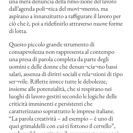
una mera denuncia della rimo-zione del lavoro
dall’agenda poli¬tica del movi¬mento, ma
aspirano a innanzitutto a raffigurare il lavoro per
ciò che è, poi a ridefinirlo attraverso nuove forme
di lotta.
Questo piccolo grande strumento di
consapevolezza non rappresenta al contempo
una presa di parola completa da parte degli
uomini e delle donne che denun¬cia¬no bassi
salari, assenza di diritti sociali e rela¬zioni di tipo
ser¬vile. Riflette invece tutte le debolezze,
insieme alle potenzialità, che si respirano nei
luoghi di lavoro gestiti secondo le logiche delle
criticità imminenti e persistenti che
caratterizzano soprattutto le imprese italiane.
“La parola creatività – ad esempio – è uno di
quei grimaldelli con cui ti fottono il cervello”,