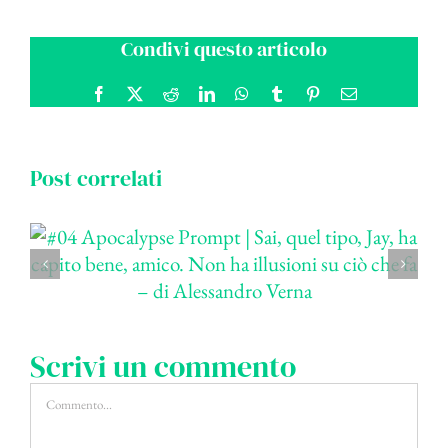
Condivi questo articolo
Facebook
X
Reddit
LinkedIn
WhatsApp
Tumblr
Pinterest
Email
Post correlati
Scrivi un commento
Commento