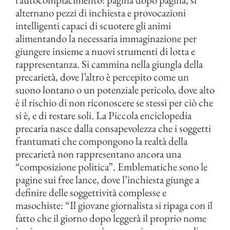
alternano pezzi di inchiesta e provocazioni
intelligenti capaci di scuotere gli animi
alimentando la necessaria immaginazione per
giungere insieme a nuovi strumenti di lotta e
rappresentanza. Si cammina nella giungla della
precarietà, dove l’altro è percepito come un
suono lontano o un potenziale pericolo, dove alto
è il rischio di non riconoscere se stessi per ciò che
si è, e di restare soli. La Piccola enciclopedia
precaria nasce dalla consapevolezza che i soggetti
frantumati che compongono la realtà della
precarietà non rappresentano ancora una
“composizione politica”. Emblematiche sono le
pagine sui free lance, dove l’inchiesta giunge a
definire delle soggettività complesse e
masochiste: “Il giovane giornalista si ripaga con il
fatto che il giorno dopo leggerà il proprio nome