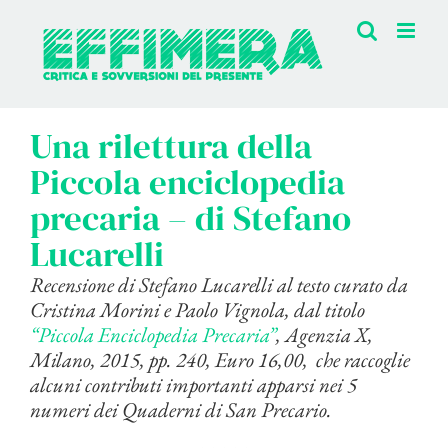
Salta
al
contenuto
Una rilettura della
Piccola enciclopedia
precaria – di Stefano
Lucarelli
Recensione di Stefano Lucarelli al testo curato da
Cristina Morini e Paolo Vignola, dal titolo
“Piccola Enciclopedia Precaria”
, Agenzia X,
Milano, 2015, pp. 240, Euro 16,00, che raccoglie
alcuni contributi importanti apparsi nei 5
numeri dei Quaderni di San Precario.