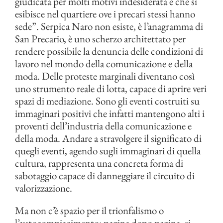
giudicata per molti motivi indesiderata e che si
esibisce nel quartiere ove i precari stessi hanno
sede”. Serpica Naro non esiste, è l’anagramma di
San Precario, è uno scherzo architettato per
rendere possibile la denuncia delle condizioni di
lavoro nel mondo della comunicazione e della
moda. Delle proteste marginali diventano così
uno strumento reale di lotta, capace di aprire veri
spazi di mediazione. Sono gli eventi costruiti su
immaginari positivi che infatti mantengono alti i
proventi dell’industria della comunicazione e
della moda. Andare a stravolgere il significato di
quegli eventi, agendo sugli immaginari di quella
cultura, rappresenta una concreta forma di
sabotaggio capace di danneggiare il circuito di
valorizzazione.
Ma non c’è spazio per il trionfalismo o
l’autocompiacimento: pagina dopo pagina, si