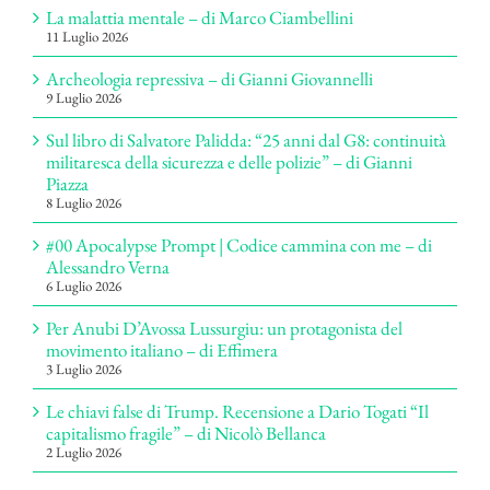
La malattia mentale – di Marco Ciambellini
11 Luglio 2026
Archeologia repressiva – di Gianni Giovannelli
9 Luglio 2026
Sul libro di Salvatore Palidda: “25 anni dal G8: continuità
militaresca della sicurezza e delle polizie” – di Gianni
Piazza
8 Luglio 2026
#00 Apocalypse Prompt | Codice cammina con me – di
Alessandro Verna
6 Luglio 2026
Per Anubi D’Avossa Lussurgiu: un protagonista del
movimento italiano – di Effimera
3 Luglio 2026
Le chiavi false di Trump. Recensione a Dario Togati “Il
capitalismo fragile” – di Nicolò Bellanca
2 Luglio 2026