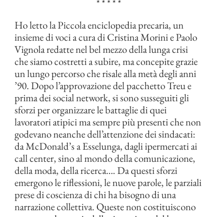
* * * * *
Ho letto la Piccola enciclopedia precaria, un
insieme di voci a cura di Cristina Morini e Paolo
Vignola redatte nel bel mezzo della lunga crisi
che siamo costretti a subire, ma concepite grazie
un lungo percorso che risale alla metà degli anni
’90. Dopo l’approvazione del pacchetto Treu e
prima dei social network, si sono susseguiti gli
sforzi per organizzare le battaglie di quei
lavoratori atipici ma sempre più presenti che non
godevano neanche dell’attenzione dei sindacati:
da McDonald’s a Esselunga, dagli ipermercati ai
call center, sino al mondo della comunicazione,
della moda, della ricerca…. Da questi sforzi
emergono le riflessioni, le nuove parole, le parziali
prese di coscienza di chi ha bisogno di una
narrazione collettiva. Queste non costituiscono