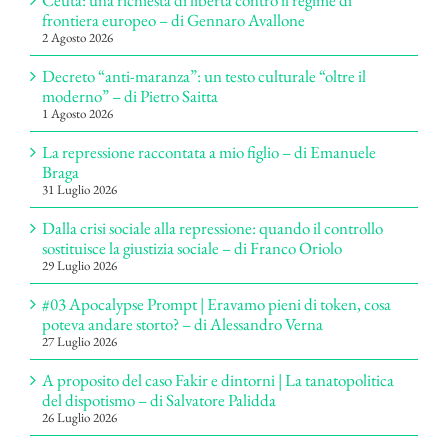
Ceuta: una richiesta di libertà contro il regime di
frontiera europeo – di Gennaro Avallone
2 Agosto 2026
Decreto “anti-maranza”: un testo culturale “oltre il
moderno” – di Pietro Saitta
1 Agosto 2026
La repressione raccontata a mio figlio – di Emanuele
Braga
31 Luglio 2026
Dalla crisi sociale alla repressione: quando il controllo
sostituisce la giustizia sociale – di Franco Oriolo
29 Luglio 2026
#03 Apocalypse Prompt | Eravamo pieni di token, cosa
poteva andare storto? – di Alessandro Verna
27 Luglio 2026
A proposito del caso Fakir e dintorni | La tanatopolitica
del dispotismo – di Salvatore Palidda
26 Luglio 2026