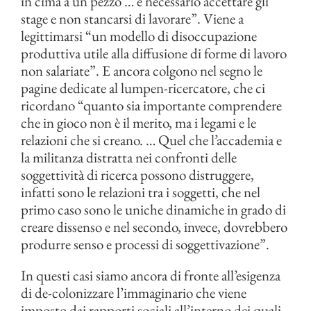
in cima a un pezzo … è necessario accettare gli
stage e non stancarsi di lavorare”. Viene a
legittimarsi “un modello di disoccupazione
produttiva utile alla diffusione di forme di lavoro
non salariate”. E ancora colgono nel segno le
pagine dedicate al lumpen-ricercatore, che ci
ricordano “quanto sia importante comprendere
che in gioco non è il merito, ma i legami e le
relazioni che si creano. … Quel che l’accademia e
la militanza distratta nei confronti delle
soggettività di ricerca possono distruggere,
infatti sono le relazioni tra i soggetti, che nel
primo caso sono le uniche dinamiche in grado di
creare dissenso e nel secondo, invece, dovrebbero
produrre senso e processi di soggettivazione”.
In questi casi siamo ancora di fronte all’esigenza
di de-colonizzare l’immaginario che viene
imposto dai rapporti sociali all’interno dei quali