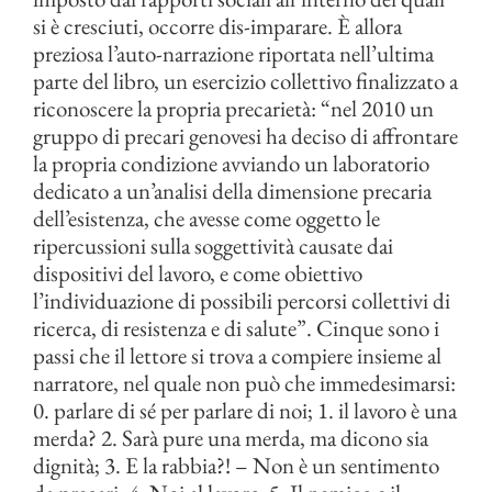
si è cresciuti, occorre dis-imparare. È allora
preziosa l’auto-narrazione riportata nell’ultima
parte del libro, un esercizio collettivo finalizzato a
riconoscere la propria precarietà: “nel 2010 un
gruppo di precari genovesi ha deciso di affrontare
la propria condizione avviando un laboratorio
dedicato a un’analisi della dimensione precaria
dell’esistenza, che avesse come oggetto le
ripercussioni sulla soggettività causate dai
dispositivi del lavoro, e come obiettivo
l’individuazione di possibili percorsi collettivi di
ricerca, di resistenza e di salute”. Cinque sono i
passi che il lettore si trova a compiere insieme al
narratore, nel quale non può che immedesimarsi:
0. parlare di sé per parlare di noi; 1. il lavoro è una
merda? 2. Sarà pure una merda, ma dicono sia
dignità; 3. E la rabbia?! – Non è un sentimento