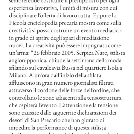
sembrerebbe costituire il presupposto per ogni
esperienza lavorativa, l’unità di misura con cui
disciplinare l’offerta di lavoro tutta. Eppure la
Piccola enciclopedia precaria mostra come sulla
creatività si possa costruire un evento mediatico
in grado di aprire degli spazi di mediazione
nuovi. La creatività può essere impugnata come
un’arma: “26 febbraio 2005. Serpica Naro, stilista
anglonipponica, chiude la settimana della moda
sfilando sul cavalcavia Bussa nel quartiere Isola a
Milano. A un’ora dall’inizio della sfilata
affluiscono in gran numero giornalisti filtrati
attraverso il cordone delle forze dell’ordine, che
controllano le zone adiacenti alla tensostruttura
che ospiterà l’evento. L’attenzione e la tensione
sono causate dalle agguerrite dichiarazioni dei
devoti di San Precario che han giurato di
impedire la performance di questa stilista