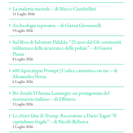
La malattia mentale – di Marco Ciambellini
11 Luglio 2026
Archeologia repressiva – di Gianni Giovannelli
9 Luglio 2026
Sul libro di Salvatore Palidda: “25 anni dal G8: continuità
militaresca della sicurezza e delle polizie” – di Gianni
Piazza
8 Luglio 2026
#00 Apocalypse Prompt | Codice cammina con me – di
Alessandro Verna
6 Luglio 2026
Per Anubi D’Avossa Lussurgiu: un protagonista del
movimento italiano – di Effimera
3 Luglio 2026
Le chiavi false di Trump. Recensione a Dario Togati “Il
capitalismo fragile” – di Nicolò Bellanca
2 Luglio 2026