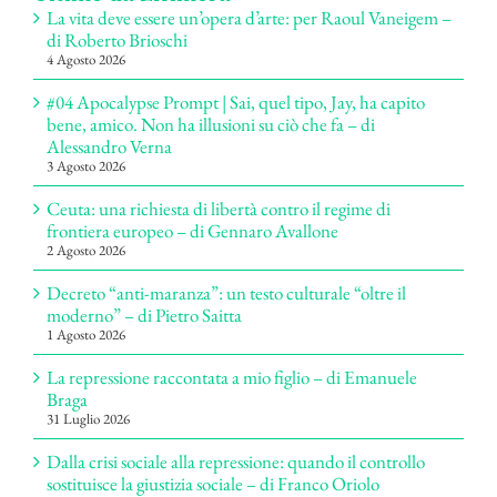
La vita deve essere un’opera d’arte: per Raoul Vaneigem –
di Roberto Brioschi
4 Agosto 2026
#04 Apocalypse Prompt | Sai, quel tipo, Jay, ha capito
bene, amico. Non ha illusioni su ciò che fa – di
Alessandro Verna
3 Agosto 2026
Ceuta: una richiesta di libertà contro il regime di
frontiera europeo – di Gennaro Avallone
2 Agosto 2026
Decreto “anti-maranza”: un testo culturale “oltre il
moderno” – di Pietro Saitta
1 Agosto 2026
La repressione raccontata a mio figlio – di Emanuele
Braga
31 Luglio 2026
Dalla crisi sociale alla repressione: quando il controllo
sostituisce la giustizia sociale – di Franco Oriolo