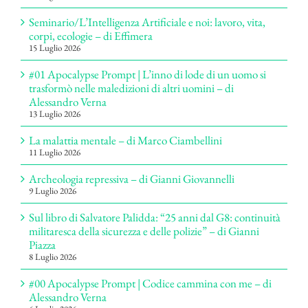
Seminario/L’Intelligenza Artificiale e noi: lavoro, vita,
corpi, ecologie – di Effimera
15 Luglio 2026
#01 Apocalypse Prompt | L’inno di lode di un uomo si
trasformò nelle maledizioni di altri uomini – di
Alessandro Verna
13 Luglio 2026
La malattia mentale – di Marco Ciambellini
11 Luglio 2026
Archeologia repressiva – di Gianni Giovannelli
9 Luglio 2026
Sul libro di Salvatore Palidda: “25 anni dal G8: continuità
militaresca della sicurezza e delle polizie” – di Gianni
Piazza
8 Luglio 2026
#00 Apocalypse Prompt | Codice cammina con me – di
Alessandro Verna