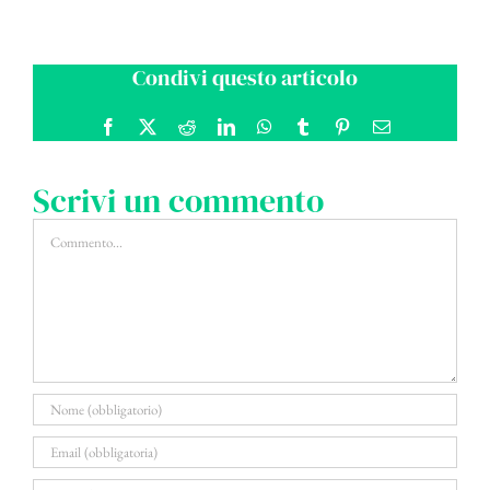
Condivi questo articolo
Facebook
X
Reddit
LinkedIn
WhatsApp
Tumblr
Pinterest
Email
Scrivi un commento
Commento