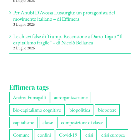
6 Luglio 2026
Per Anubi D’Avossa Lussurgiu: un protagonista del
movimento italiano – di Effimera
3 Luglio 2026
Le chiavi false di Trump. Recensione a Dario Togati “Il
capitalismo fragile” – di Nicolò Bellanca
2 Luglio 2026
Effimera tags
Andrea Fumagalli
autorganizzazione
Bio-capitalismo cognitivo
biopolitica
biopotere
capitalismo
classe
composizione di classe
Comune
confini
Covid-19
crisi
crisi europea