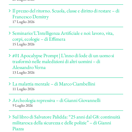
Il prezzo del ritorno. Scuola, classe e diritto di restare – di
Francesco Demitry
17 Luglio 2026
Seminario/L’Intelligenza Artificiale e noi: lavoro, vita,
corpi, ecologie – di Effimera
15 Luglio 2026
#01 Apocalypse Prompt | L’inno di lode di un uomo si
trasformò nelle maledizioni di altri uomini – di
Alessandro Verna
13 Luglio 2026
La malattia mentale – di Marco Ciambellini
11 Luglio 2026
Archeologia repressiva – di Gianni Giovannelli
9 Luglio 2026
Sul libro di Salvatore Palidda: “25 anni dal G8: continuità
militaresca della sicurezza e delle polizie” – di Gianni
Piazza