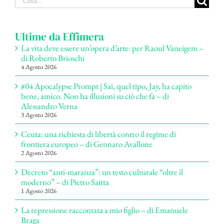
per:
Ultime da Effimera
La vita deve essere un’opera d’arte: per Raoul Vaneigem –
di Roberto Brioschi
4 Agosto 2026
#04 Apocalypse Prompt | Sai, quel tipo, Jay, ha capito
bene, amico. Non ha illusioni su ciò che fa – di
Alessandro Verna
3 Agosto 2026
Ceuta: una richiesta di libertà contro il regime di
frontiera europeo – di Gennaro Avallone
2 Agosto 2026
Decreto “anti-maranza”: un testo culturale “oltre il
moderno” – di Pietro Saitta
1 Agosto 2026
La repressione raccontata a mio figlio – di Emanuele
Braga