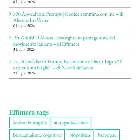
8 Luglio 2026
#00 Apocalypse Prompt | Codice cammina con me – di
Alessandro Verna
6 Luglio 2026
Per Anubi D’Avossa Lussurgiu: un protagonista del
movimento italiano – di Effimera
3 Luglio 2026
Le chiavi false di Trump. Recensione a Dario Togati “Il
capitalismo fragile” – di Nicolò Bellanca
2 Luglio 2026
Effimera tags
Andrea Fumagalli
autorganizzazione
Bio-capitalismo cognitivo
biopolitica
biopotere