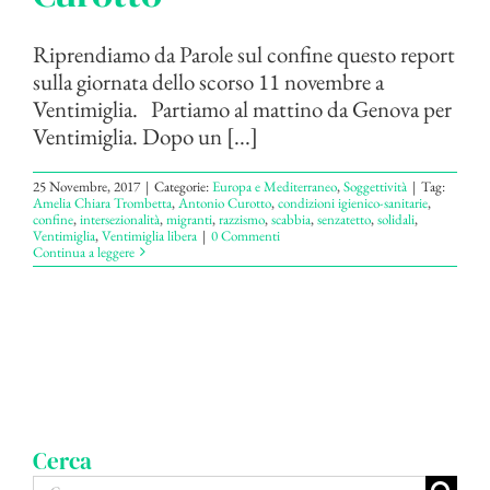
Riprendiamo da Parole sul confine questo report
sulla giornata dello scorso 11 novembre a
Ventimiglia. Partiamo al mattino da Genova per
Ventimiglia. Dopo un [...]
25 Novembre, 2017
|
Categorie:
Europa e Mediterraneo
,
Soggettività
|
Tag:
Amelia Chiara Trombetta
,
Antonio Curotto
,
condizioni igienico-sanitarie
,
confine
,
intersezionalità
,
migranti
,
razzismo
,
scabbia
,
senzatetto
,
solidali
,
Ventimiglia
,
Ventimiglia libera
|
0 Commenti
Continua a leggere
Cerca
Cerca