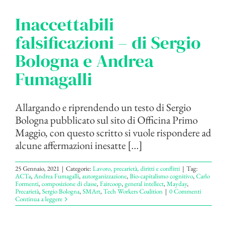
Inaccettabili
falsificazioni – di Sergio
Bologna e Andrea
Fumagalli
Allargando e riprendendo un testo di Sergio
Bologna pubblicato sul sito di Officina Primo
Maggio, con questo scritto si vuole rispondere ad
alcune affermazioni inesatte [...]
25 Gennaio, 2021
|
Categorie:
Lavoro, precarietà, diritti e conflitti
|
Tag:
ACTa
,
Andrea Fumagalli
,
autorganizzazione
,
Bio-capitalismo cognitivo
,
Carlo
Formenti
,
composizione di classe
,
Faircoop
,
general intellect
,
Mayday
,
Precarietà
,
Sergio Bologna
,
SMArt
,
Tech Workers Coalition
|
0 Commenti
Continua a leggere