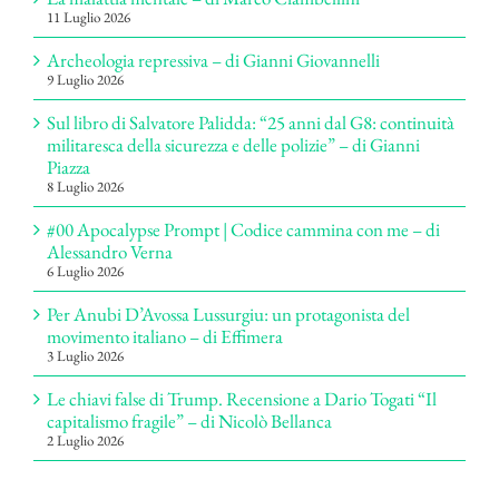
11 Luglio 2026
Archeologia repressiva – di Gianni Giovannelli
9 Luglio 2026
Sul libro di Salvatore Palidda: “25 anni dal G8: continuità
militaresca della sicurezza e delle polizie” – di Gianni
Piazza
8 Luglio 2026
#00 Apocalypse Prompt | Codice cammina con me – di
Alessandro Verna
6 Luglio 2026
Per Anubi D’Avossa Lussurgiu: un protagonista del
movimento italiano – di Effimera
3 Luglio 2026
Le chiavi false di Trump. Recensione a Dario Togati “Il
capitalismo fragile” – di Nicolò Bellanca
2 Luglio 2026