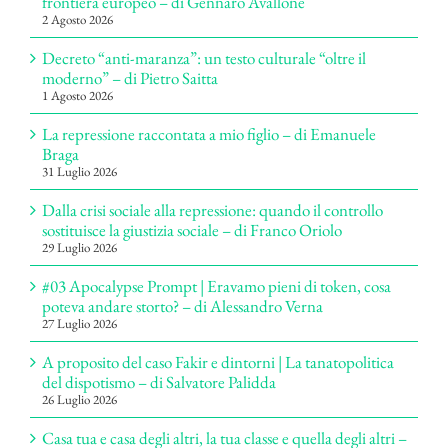
frontiera europeo – di Gennaro Avallone
2 Agosto 2026
Decreto “anti-maranza”: un testo culturale “oltre il
moderno” – di Pietro Saitta
1 Agosto 2026
La repressione raccontata a mio figlio – di Emanuele
Braga
31 Luglio 2026
Dalla crisi sociale alla repressione: quando il controllo
sostituisce la giustizia sociale – di Franco Oriolo
29 Luglio 2026
#03 Apocalypse Prompt | Eravamo pieni di token, cosa
poteva andare storto? – di Alessandro Verna
27 Luglio 2026
A proposito del caso Fakir e dintorni | La tanatopolitica
del dispotismo – di Salvatore Palidda
26 Luglio 2026
Casa tua e casa degli altri, la tua classe e quella degli altri –