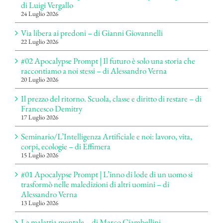
di Luigi Vergallo
24 Luglio 2026
Via libera ai predoni – di Gianni Giovannelli
22 Luglio 2026
#02 Apocalypse Prompt | Il futuro è solo una storia che
raccontiamo a noi stessi – di Alessandro Verna
20 Luglio 2026
Il prezzo del ritorno. Scuola, classe e diritto di restare – di
Francesco Demitry
17 Luglio 2026
Seminario/L’Intelligenza Artificiale e noi: lavoro, vita,
corpi, ecologie – di Effimera
15 Luglio 2026
#01 Apocalypse Prompt | L’inno di lode di un uomo si
trasformò nelle maledizioni di altri uomini – di
Alessandro Verna
13 Luglio 2026
La malattia mentale – di Marco Ciambellini