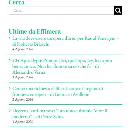
Cerca
Cerca
per:
Ultime da Effimera
La vita deve essere un’opera d’arte: per Raoul Vaneigem –
di Roberto Brioschi
4 Agosto 2026
#04 Apocalypse Prompt | Sai, quel tipo, Jay, ha capito
bene, amico. Non ha illusioni su ciò che fa – di
Alessandro Verna
3 Agosto 2026
Ceuta: una richiesta di libertà contro il regime di
frontiera europeo – di Gennaro Avallone
2 Agosto 2026
Decreto “anti-maranza”: un testo culturale “oltre il
moderno” – di Pietro Saitta
1 Agosto 2026