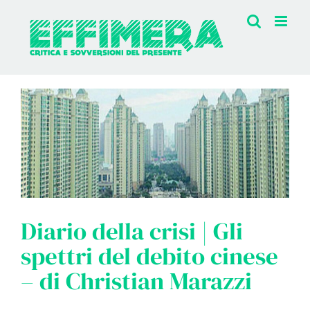
Salta
al
contenuto
Diario della crisi | Gli
spettri del debito cinese
– di Christian Marazzi