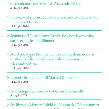
raccontiamo a noi stessi – di Alessandro Verna
20 Luglio 2026
Il prezzo del ritorno. Scuola, classe e diritto di restare – di
Francesco Demitry
17 Luglio 2026
Seminario/L’Intelligenza Artificiale e noi: lavoro, vita,
corpi, ecologie – di Effimera
15 Luglio 2026
#01 Apocalypse Prompt | L’inno di lode di un uomo si
trasformò nelle maledizioni di altri uomini – di
Alessandro Verna
13 Luglio 2026
La malattia mentale – di Marco Ciambellini
11 Luglio 2026
Archeologia repressiva – di Gianni Giovannelli
9 Luglio 2026
Sul libro di Salvatore Palidda: “25 anni dal G8: continuità