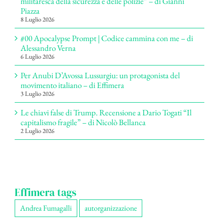
militaresca della sicurezza e delle polizie” – di Gianni
Piazza
8 Luglio 2026
#00 Apocalypse Prompt | Codice cammina con me – di
Alessandro Verna
6 Luglio 2026
Per Anubi D’Avossa Lussurgiu: un protagonista del
movimento italiano – di Effimera
3 Luglio 2026
Le chiavi false di Trump. Recensione a Dario Togati “Il
capitalismo fragile” – di Nicolò Bellanca
2 Luglio 2026
Effimera tags
Andrea Fumagalli
autorganizzazione