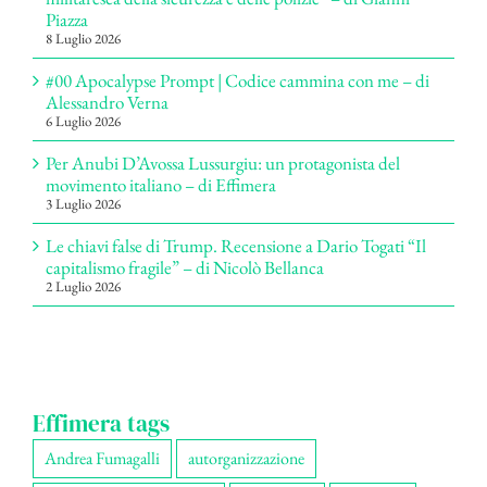
Piazza
8 Luglio 2026
#00 Apocalypse Prompt | Codice cammina con me – di
Alessandro Verna
6 Luglio 2026
Per Anubi D’Avossa Lussurgiu: un protagonista del
movimento italiano – di Effimera
3 Luglio 2026
Le chiavi false di Trump. Recensione a Dario Togati “Il
capitalismo fragile” – di Nicolò Bellanca
2 Luglio 2026
Effimera tags
Andrea Fumagalli
autorganizzazione