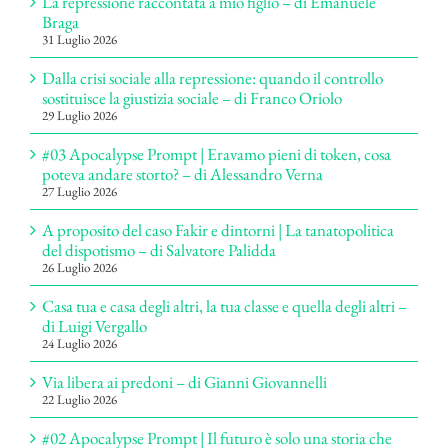
La repressione raccontata a mio figlio – di Emanuele
Braga
31 Luglio 2026
Dalla crisi sociale alla repressione: quando il controllo
sostituisce la giustizia sociale – di Franco Oriolo
29 Luglio 2026
#03 Apocalypse Prompt | Eravamo pieni di token, cosa
poteva andare storto? – di Alessandro Verna
27 Luglio 2026
A proposito del caso Fakir e dintorni | La tanatopolitica
del dispotismo – di Salvatore Palidda
26 Luglio 2026
Casa tua e casa degli altri, la tua classe e quella degli altri –
di Luigi Vergallo
24 Luglio 2026
Via libera ai predoni – di Gianni Giovannelli
22 Luglio 2026
#02 Apocalypse Prompt | Il futuro è solo una storia che