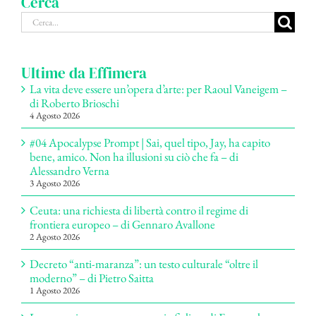
Cerca
Cerca
per:
Ultime da Effimera
La vita deve essere un’opera d’arte: per Raoul Vaneigem –
di Roberto Brioschi
4 Agosto 2026
#04 Apocalypse Prompt | Sai, quel tipo, Jay, ha capito
bene, amico. Non ha illusioni su ciò che fa – di
Alessandro Verna
3 Agosto 2026
Ceuta: una richiesta di libertà contro il regime di
frontiera europeo – di Gennaro Avallone
2 Agosto 2026
Decreto “anti-maranza”: un testo culturale “oltre il
moderno” – di Pietro Saitta
1 Agosto 2026