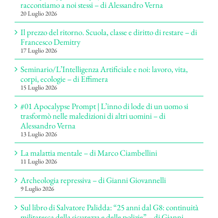
raccontiamo a noi stessi – di Alessandro Verna
20 Luglio 2026
Il prezzo del ritorno. Scuola, classe e diritto di restare – di
Francesco Demitry
17 Luglio 2026
Seminario/L’Intelligenza Artificiale e noi: lavoro, vita,
corpi, ecologie – di Effimera
15 Luglio 2026
#01 Apocalypse Prompt | L’inno di lode di un uomo si
trasformò nelle maledizioni di altri uomini – di
Alessandro Verna
13 Luglio 2026
La malattia mentale – di Marco Ciambellini
11 Luglio 2026
Archeologia repressiva – di Gianni Giovannelli
9 Luglio 2026
Sul libro di Salvatore Palidda: “25 anni dal G8: continuità
militaresca della sicurezza e delle polizie” – di Gianni