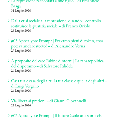
La repressione raccontata a mio figlio – di Emanuele
Braga
31 Luglio 2026
Dalla crisi sociale alla repressione: quando il controllo
sostituisce la giustizia sociale – di Franco Oriolo
29 Luglio 2026
#03 Apocalypse Prompt | Eravamo pieni di token, cosa
poteva andare storto? – di Alessandro Verna
27 Luglio 2026
A proposito del caso Fakir e dintorni | La tanatopolitica
del dispotismo – di Salvatore Palidda
26 Luglio 2026
Casa tua e casa degli altri, la tua classe e quella degli altri –
di Luigi Vergallo
24 Luglio 2026
Via libera ai predoni – di Gianni Giovannelli
22 Luglio 2026
#02 Apocalypse Prompt | Il futuro è solo una storia che