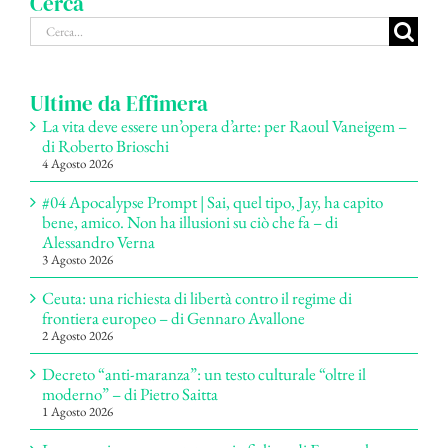
Cerca
Cerca
per:
Ultime da Effimera
La vita deve essere un’opera d’arte: per Raoul Vaneigem –
di Roberto Brioschi
4 Agosto 2026
#04 Apocalypse Prompt | Sai, quel tipo, Jay, ha capito
bene, amico. Non ha illusioni su ciò che fa – di
Alessandro Verna
3 Agosto 2026
Ceuta: una richiesta di libertà contro il regime di
frontiera europeo – di Gennaro Avallone
2 Agosto 2026
Decreto “anti-maranza”: un testo culturale “oltre il
moderno” – di Pietro Saitta
1 Agosto 2026