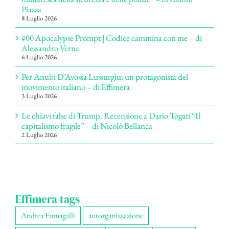
Piazza
8 Luglio 2026
#00 Apocalypse Prompt | Codice cammina con me – di
Alessandro Verna
6 Luglio 2026
Per Anubi D’Avossa Lussurgiu: un protagonista del
movimento italiano – di Effimera
3 Luglio 2026
Le chiavi false di Trump. Recensione a Dario Togati “Il
capitalismo fragile” – di Nicolò Bellanca
2 Luglio 2026
Effimera tags
Andrea Fumagalli
autorganizzazione