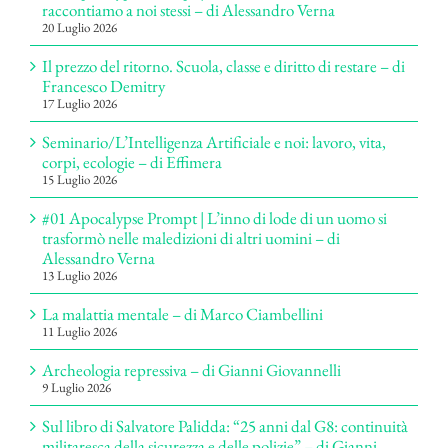
raccontiamo a noi stessi – di Alessandro Verna
20 Luglio 2026
Il prezzo del ritorno. Scuola, classe e diritto di restare – di
Francesco Demitry
17 Luglio 2026
Seminario/L’Intelligenza Artificiale e noi: lavoro, vita,
corpi, ecologie – di Effimera
15 Luglio 2026
#01 Apocalypse Prompt | L’inno di lode di un uomo si
trasformò nelle maledizioni di altri uomini – di
Alessandro Verna
13 Luglio 2026
La malattia mentale – di Marco Ciambellini
11 Luglio 2026
Archeologia repressiva – di Gianni Giovannelli
9 Luglio 2026
Sul libro di Salvatore Palidda: “25 anni dal G8: continuità
militaresca della sicurezza e delle polizie” – di Gianni