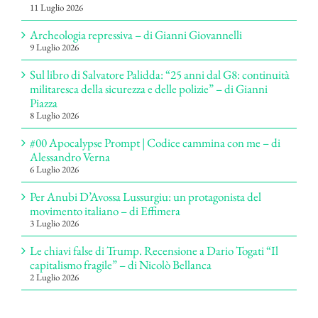
11 Luglio 2026
Archeologia repressiva – di Gianni Giovannelli
9 Luglio 2026
Sul libro di Salvatore Palidda: “25 anni dal G8: continuità
militaresca della sicurezza e delle polizie” – di Gianni
Piazza
8 Luglio 2026
#00 Apocalypse Prompt | Codice cammina con me – di
Alessandro Verna
6 Luglio 2026
Per Anubi D’Avossa Lussurgiu: un protagonista del
movimento italiano – di Effimera
3 Luglio 2026
Le chiavi false di Trump. Recensione a Dario Togati “Il
capitalismo fragile” – di Nicolò Bellanca
2 Luglio 2026