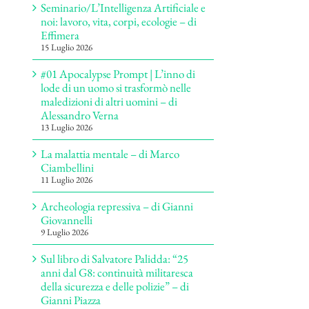
Seminario/L’Intelligenza Artificiale e
noi: lavoro, vita, corpi, ecologie – di
Effimera
15 Luglio 2026
#01 Apocalypse Prompt | L’inno di
lode di un uomo si trasformò nelle
maledizioni di altri uomini – di
Alessandro Verna
13 Luglio 2026
La malattia mentale – di Marco
Ciambellini
11 Luglio 2026
Archeologia repressiva – di Gianni
Giovannelli
9 Luglio 2026
Sul libro di Salvatore Palidda: “25
anni dal G8: continuità militaresca
della sicurezza e delle polizie” – di
Gianni Piazza