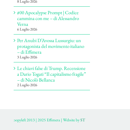
8 Luglio 2026
#00 Apocalypse Prompt | Codice
cammina con me – di Alessandro
Verna
6 Luglio 2026
Per Anubi D’Avossa Lussurgiu: un
protagonista del movimento italiano
– di Effimera
3 Luglio 2026
Le chiavi false di Trump. Recensione
a Dario Togati “Il capitalismo fragile”
– di Nicolò Bellanca
2 Luglio 2026
ɔopyleft 2013 | 2025 Effimera | Website by
ST