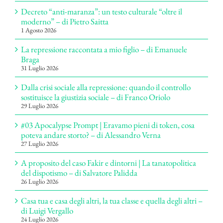
Decreto “anti-maranza”: un testo culturale “oltre il
moderno” – di Pietro Saitta
1 Agosto 2026
La repressione raccontata a mio figlio – di Emanuele
Braga
31 Luglio 2026
Dalla crisi sociale alla repressione: quando il controllo
sostituisce la giustizia sociale – di Franco Oriolo
29 Luglio 2026
#03 Apocalypse Prompt | Eravamo pieni di token, cosa
poteva andare storto? – di Alessandro Verna
27 Luglio 2026
A proposito del caso Fakir e dintorni | La tanatopolitica
del dispotismo – di Salvatore Palidda
26 Luglio 2026
Casa tua e casa degli altri, la tua classe e quella degli altri –
di Luigi Vergallo
24 Luglio 2026