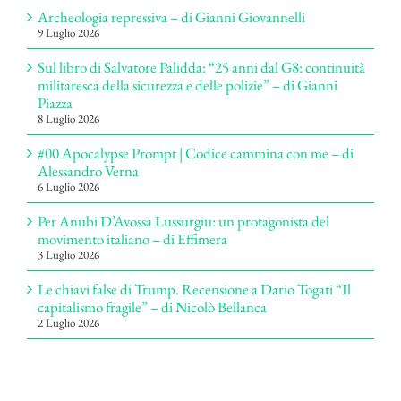
Archeologia repressiva – di Gianni Giovannelli
9 Luglio 2026
Sul libro di Salvatore Palidda: “25 anni dal G8: continuità
militaresca della sicurezza e delle polizie” – di Gianni
Piazza
8 Luglio 2026
#00 Apocalypse Prompt | Codice cammina con me – di
Alessandro Verna
6 Luglio 2026
Per Anubi D’Avossa Lussurgiu: un protagonista del
movimento italiano – di Effimera
3 Luglio 2026
Le chiavi false di Trump. Recensione a Dario Togati “Il
capitalismo fragile” – di Nicolò Bellanca
2 Luglio 2026