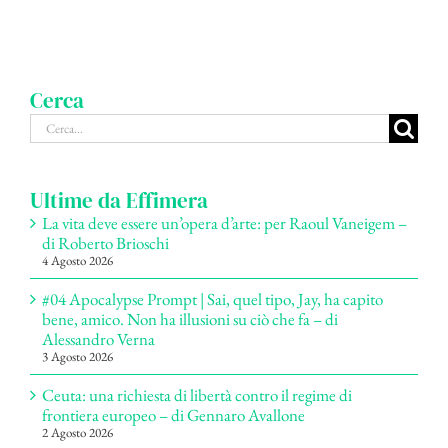
Cerca
Cerca
per:
Ultime da Effimera
La vita deve essere un’opera d’arte: per Raoul Vaneigem –
di Roberto Brioschi
4 Agosto 2026
#04 Apocalypse Prompt | Sai, quel tipo, Jay, ha capito
bene, amico. Non ha illusioni su ciò che fa – di
Alessandro Verna
3 Agosto 2026
Ceuta: una richiesta di libertà contro il regime di
frontiera europeo – di Gennaro Avallone
2 Agosto 2026