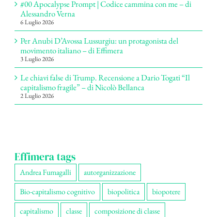
#00 Apocalypse Prompt | Codice cammina con me – di
Alessandro Verna
6 Luglio 2026
Per Anubi D’Avossa Lussurgiu: un protagonista del
movimento italiano – di Effimera
3 Luglio 2026
Le chiavi false di Trump. Recensione a Dario Togati “Il
capitalismo fragile” – di Nicolò Bellanca
2 Luglio 2026
Effimera tags
Andrea Fumagalli
autorganizzazione
Bio-capitalismo cognitivo
biopolitica
biopotere
capitalismo
classe
composizione di classe