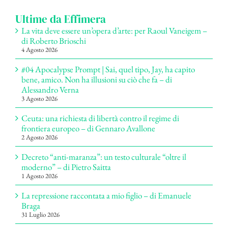
Ultime da Effimera
La vita deve essere un’opera d’arte: per Raoul Vaneigem –
di Roberto Brioschi
4 Agosto 2026
#04 Apocalypse Prompt | Sai, quel tipo, Jay, ha capito
bene, amico. Non ha illusioni su ciò che fa – di
Alessandro Verna
3 Agosto 2026
Ceuta: una richiesta di libertà contro il regime di
frontiera europeo – di Gennaro Avallone
2 Agosto 2026
Decreto “anti-maranza”: un testo culturale “oltre il
moderno” – di Pietro Saitta
1 Agosto 2026
La repressione raccontata a mio figlio – di Emanuele
Braga
31 Luglio 2026