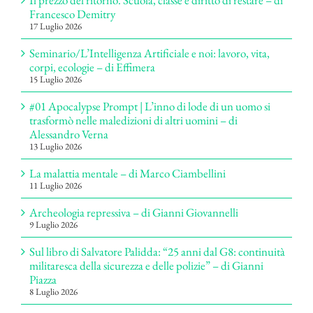
Il prezzo del ritorno. Scuola, classe e diritto di restare – di
Francesco Demitry
17 Luglio 2026
Seminario/L’Intelligenza Artificiale e noi: lavoro, vita,
corpi, ecologie – di Effimera
15 Luglio 2026
#01 Apocalypse Prompt | L’inno di lode di un uomo si
trasformò nelle maledizioni di altri uomini – di
Alessandro Verna
13 Luglio 2026
La malattia mentale – di Marco Ciambellini
11 Luglio 2026
Archeologia repressiva – di Gianni Giovannelli
9 Luglio 2026
Sul libro di Salvatore Palidda: “25 anni dal G8: continuità
militaresca della sicurezza e delle polizie” – di Gianni
Piazza
8 Luglio 2026