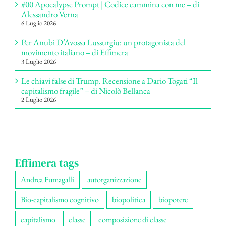
#00 Apocalypse Prompt | Codice cammina con me – di
Alessandro Verna
6 Luglio 2026
Per Anubi D’Avossa Lussurgiu: un protagonista del
movimento italiano – di Effimera
3 Luglio 2026
Le chiavi false di Trump. Recensione a Dario Togati “Il
capitalismo fragile” – di Nicolò Bellanca
2 Luglio 2026
Effimera tags
Andrea Fumagalli
autorganizzazione
Bio-capitalismo cognitivo
biopolitica
biopotere
capitalismo
classe
composizione di classe