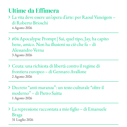
Ultime da Effimera
La vita deve essere un’opera d’arte: per Raoul Vaneigem –
di Roberto Brioschi
4 Agosto 2026
#04 Apocalypse Prompt | Sai, quel tipo, Jay, ha capito
bene, amico. Non ha illusioni su ciò che fa – di
Alessandro Verna
3 Agosto 2026
Ceuta: una richiesta di libertà contro il regime di
frontiera europeo – di Gennaro Avallone
2 Agosto 2026
Decreto “anti-maranza”: un testo culturale “oltre il
moderno” – di Pietro Saitta
1 Agosto 2026
La repressione raccontata a mio figlio – di Emanuele
Braga
31 Luglio 2026