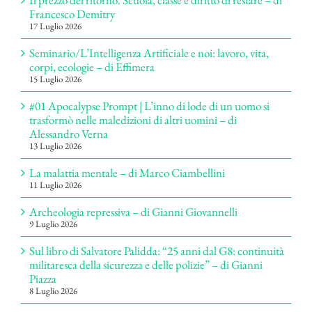
Il prezzo del ritorno. Scuola, classe e diritto di restare – di
Francesco Demitry
17 Luglio 2026
Seminario/L’Intelligenza Artificiale e noi: lavoro, vita,
corpi, ecologie – di Effimera
15 Luglio 2026
#01 Apocalypse Prompt | L’inno di lode di un uomo si
trasformò nelle maledizioni di altri uomini – di
Alessandro Verna
13 Luglio 2026
La malattia mentale – di Marco Ciambellini
11 Luglio 2026
Archeologia repressiva – di Gianni Giovannelli
9 Luglio 2026
Sul libro di Salvatore Palidda: “25 anni dal G8: continuità
militaresca della sicurezza e delle polizie” – di Gianni
Piazza
8 Luglio 2026