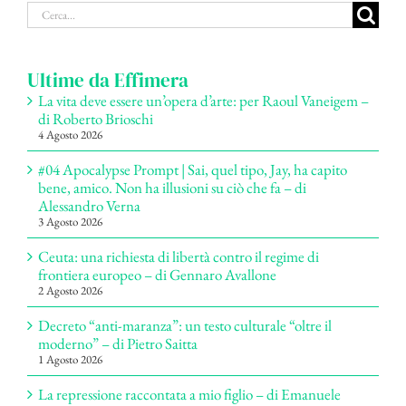
Cerca
per:
Ultime da Effimera
La vita deve essere un’opera d’arte: per Raoul Vaneigem –
di Roberto Brioschi
4 Agosto 2026
#04 Apocalypse Prompt | Sai, quel tipo, Jay, ha capito
bene, amico. Non ha illusioni su ciò che fa – di
Alessandro Verna
3 Agosto 2026
Ceuta: una richiesta di libertà contro il regime di
frontiera europeo – di Gennaro Avallone
2 Agosto 2026
Decreto “anti-maranza”: un testo culturale “oltre il
moderno” – di Pietro Saitta
1 Agosto 2026
La repressione raccontata a mio figlio – di Emanuele