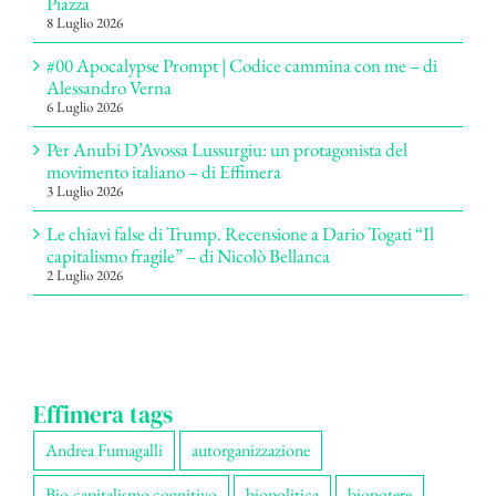
Piazza
8 Luglio 2026
#00 Apocalypse Prompt | Codice cammina con me – di
Alessandro Verna
6 Luglio 2026
Per Anubi D’Avossa Lussurgiu: un protagonista del
movimento italiano – di Effimera
3 Luglio 2026
Le chiavi false di Trump. Recensione a Dario Togati “Il
capitalismo fragile” – di Nicolò Bellanca
2 Luglio 2026
Effimera tags
Andrea Fumagalli
autorganizzazione
Bio-capitalismo cognitivo
biopolitica
biopotere