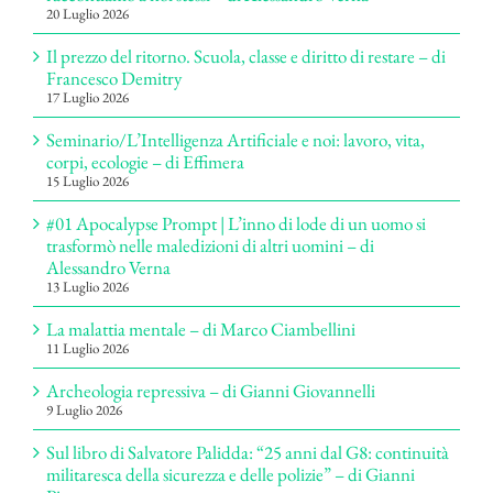
20 Luglio 2026
Il prezzo del ritorno. Scuola, classe e diritto di restare – di
Francesco Demitry
17 Luglio 2026
Seminario/L’Intelligenza Artificiale e noi: lavoro, vita,
corpi, ecologie – di Effimera
15 Luglio 2026
#01 Apocalypse Prompt | L’inno di lode di un uomo si
trasformò nelle maledizioni di altri uomini – di
Alessandro Verna
13 Luglio 2026
La malattia mentale – di Marco Ciambellini
11 Luglio 2026
Archeologia repressiva – di Gianni Giovannelli
9 Luglio 2026
Sul libro di Salvatore Palidda: “25 anni dal G8: continuità
militaresca della sicurezza e delle polizie” – di Gianni