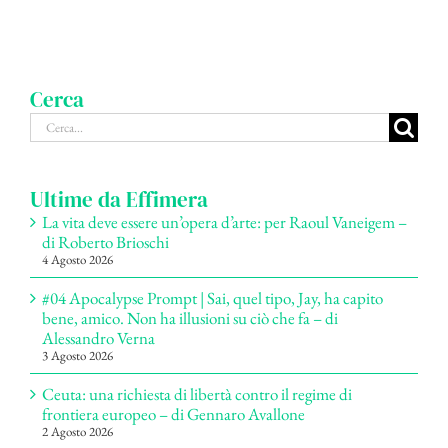
Cerca
Cerca
per:
Ultime da Effimera
La vita deve essere un’opera d’arte: per Raoul Vaneigem –
di Roberto Brioschi
4 Agosto 2026
#04 Apocalypse Prompt | Sai, quel tipo, Jay, ha capito
bene, amico. Non ha illusioni su ciò che fa – di
Alessandro Verna
3 Agosto 2026
Ceuta: una richiesta di libertà contro il regime di
frontiera europeo – di Gennaro Avallone
2 Agosto 2026