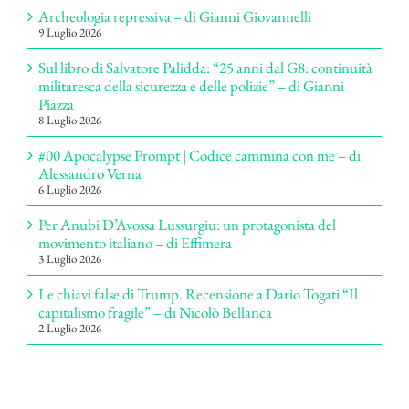
Archeologia repressiva – di Gianni Giovannelli
9 Luglio 2026
Sul libro di Salvatore Palidda: “25 anni dal G8: continuità
militaresca della sicurezza e delle polizie” – di Gianni
Piazza
8 Luglio 2026
#00 Apocalypse Prompt | Codice cammina con me – di
Alessandro Verna
6 Luglio 2026
Per Anubi D’Avossa Lussurgiu: un protagonista del
movimento italiano – di Effimera
3 Luglio 2026
Le chiavi false di Trump. Recensione a Dario Togati “Il
capitalismo fragile” – di Nicolò Bellanca
2 Luglio 2026