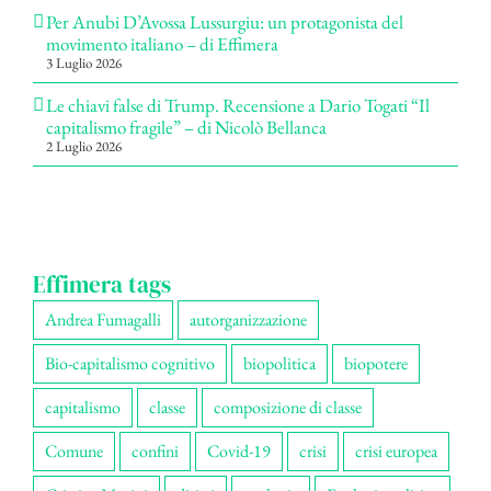
Per Anubi D’Avossa Lussurgiu: un protagonista del
movimento italiano – di Effimera
3 Luglio 2026
Le chiavi false di Trump. Recensione a Dario Togati “Il
capitalismo fragile” – di Nicolò Bellanca
2 Luglio 2026
Effimera tags
Andrea Fumagalli
autorganizzazione
Bio-capitalismo cognitivo
biopolitica
biopotere
capitalismo
classe
composizione di classe
Comune
confini
Covid-19
crisi
crisi europea