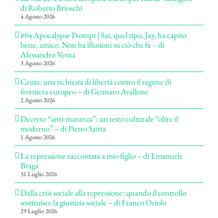
di Roberto Brioschi
4 Agosto 2026
#04 Apocalypse Prompt | Sai, quel tipo, Jay, ha capito
bene, amico. Non ha illusioni su ciò che fa – di
Alessandro Verna
3 Agosto 2026
Ceuta: una richiesta di libertà contro il regime di
frontiera europeo – di Gennaro Avallone
2 Agosto 2026
Decreto “anti-maranza”: un testo culturale “oltre il
moderno” – di Pietro Saitta
1 Agosto 2026
La repressione raccontata a mio figlio – di Emanuele
Braga
31 Luglio 2026
Dalla crisi sociale alla repressione: quando il controllo
sostituisce la giustizia sociale – di Franco Oriolo
29 Luglio 2026