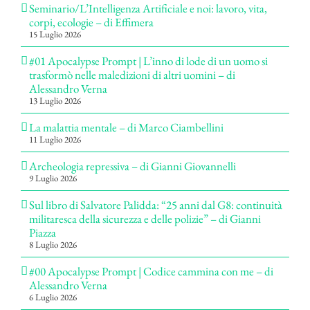
Seminario/L’Intelligenza Artificiale e noi: lavoro, vita,
corpi, ecologie – di Effimera
15 Luglio 2026
#01 Apocalypse Prompt | L’inno di lode di un uomo si
trasformò nelle maledizioni di altri uomini – di
Alessandro Verna
13 Luglio 2026
La malattia mentale – di Marco Ciambellini
11 Luglio 2026
Archeologia repressiva – di Gianni Giovannelli
9 Luglio 2026
Sul libro di Salvatore Palidda: “25 anni dal G8: continuità
militaresca della sicurezza e delle polizie” – di Gianni
Piazza
8 Luglio 2026
#00 Apocalypse Prompt | Codice cammina con me – di
Alessandro Verna
6 Luglio 2026