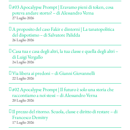
#03 Apocalypse Prompt | Eravamo pieni di token, cosa
poteva andare storto? – di Alessandro Verna
27 Luglio 2026
A proposito del caso Fakir e dintorni | La tanatopolitica
del dispotismo – di Salvatore Palidda
26 Luglio 2026
Casa tua e casa degli altri, la tua classe e quella degli altri –
di Luigi Vergallo
24 Luglio 2026
Via libera ai predoni – di Gianni Giovannelli
22 Luglio 2026
#02 Apocalypse Prompt | Il futuro è solo una storia che
raccontiamo a noi stessi – di Alessandro Verna
20 Luglio 2026
Il prezzo del ritorno. Scuola, classe e diritto di restare – di
Francesco Demitry
17 Luglio 2026