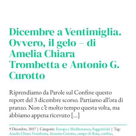
Dicembre a Ventimiglia.
Ovvero, il gelo – di
Amelia Chiara
Trombetta e Antonio G.
Curotto
Riprendiamo da Parole sul Confine questo
report del 3 dicembre scorso. Partiamo all’ora di
pranzo. Non c’è molto tempo questa volta, ma
abbiamo appena ricevuto [...]
9 Dicembre, 2017
|
Categorie:
Europa e Mediterraneo
,
Soggettività
|
Tag:
Amelia Chiara Trombetta
,
Antonio Curotto
,
campo di Roia
,
confine
,