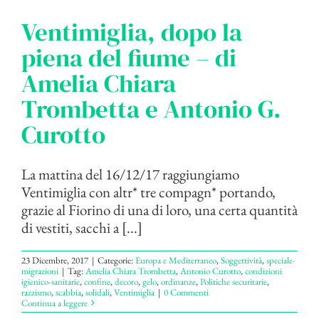
Ventimiglia, dopo la
piena del fiume – di
Amelia Chiara
Trombetta e Antonio G.
Curotto
La mattina del 16/12/17 raggiungiamo
Ventimiglia con altr* tre compagn* portando,
grazie al Fiorino di una di loro, una certa quantità
di vestiti, sacchi a [...]
23 Dicembre, 2017
|
Categorie:
Europa e Mediterraneo
,
Soggettività
,
speciale-
migrazioni
|
Tag:
Amelia Chiara Trombetta
,
Antonio Curotto
,
condizioni
igienico-sanitarie
,
confine
,
decoro
,
gelo
,
ordinanze
,
Politiche securitarie
,
razzismo
,
scabbia
,
solidali
,
Ventimiglia
|
0 Commenti
Continua a leggere