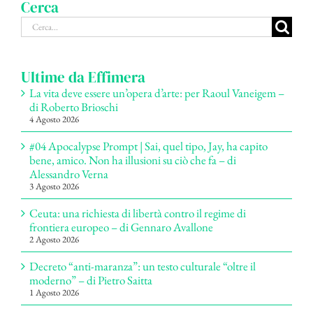
Cerca
Cerca
per:
Ultime da Effimera
La vita deve essere un’opera d’arte: per Raoul Vaneigem –
di Roberto Brioschi
4 Agosto 2026
#04 Apocalypse Prompt | Sai, quel tipo, Jay, ha capito
bene, amico. Non ha illusioni su ciò che fa – di
Alessandro Verna
3 Agosto 2026
Ceuta: una richiesta di libertà contro il regime di
frontiera europeo – di Gennaro Avallone
2 Agosto 2026
Decreto “anti-maranza”: un testo culturale “oltre il
moderno” – di Pietro Saitta
1 Agosto 2026