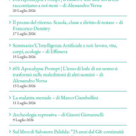
raccontiamo a noi stessi – di Alessandro Verna
20 Luglio 2026
Il prezzo del ritorno. Scuola, classe e diritto di restare – di
Francesco Demitry
17 Luglio 2026
Seminario/L’Intelligenza Artificiale e noi: lavoro, vita,
corpi, ecologie – di Effimera
15 Luglio 2026
#01 Apocalypse Prompt | L’inno di lode di un uomo si
trasformò nelle maledizioni di altri uomini – di
Alessandro Verna
13 Luglio 2026
La malattia mentale – di Marco Ciambellini
11 Luglio 2026
Archeologia repressiva – di Gianni Giovannelli
9 Luglio 2026
Sul libro di Salvatore Palidda: “25 anni dal G8: continuità