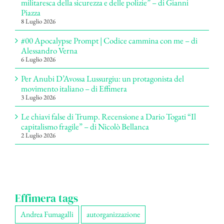
militaresca della sicurezza e delle polizie” – di Gianni
Piazza
8 Luglio 2026
#00 Apocalypse Prompt | Codice cammina con me – di
Alessandro Verna
6 Luglio 2026
Per Anubi D’Avossa Lussurgiu: un protagonista del
movimento italiano – di Effimera
3 Luglio 2026
Le chiavi false di Trump. Recensione a Dario Togati “Il
capitalismo fragile” – di Nicolò Bellanca
2 Luglio 2026
Effimera tags
Andrea Fumagalli
autorganizzazione