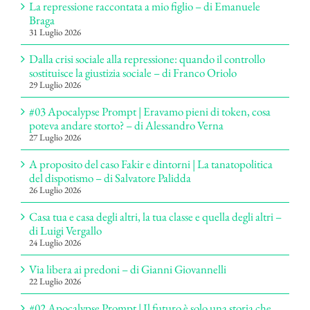
La repressione raccontata a mio figlio – di Emanuele
Braga
31 Luglio 2026
Dalla crisi sociale alla repressione: quando il controllo
sostituisce la giustizia sociale – di Franco Oriolo
29 Luglio 2026
#03 Apocalypse Prompt | Eravamo pieni di token, cosa
poteva andare storto? – di Alessandro Verna
27 Luglio 2026
A proposito del caso Fakir e dintorni | La tanatopolitica
del dispotismo – di Salvatore Palidda
26 Luglio 2026
Casa tua e casa degli altri, la tua classe e quella degli altri –
di Luigi Vergallo
24 Luglio 2026
Via libera ai predoni – di Gianni Giovannelli
22 Luglio 2026
#02 Apocalypse Prompt | Il futuro è solo una storia che