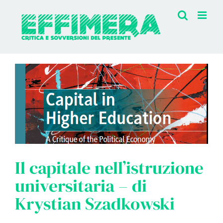
Salta
al
contenuto
Il capitale nell’istruzione
universitaria – di
Krystian Szadkowski