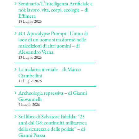
Seminario/L’Intelligenza Artificiale e
noi: lavoro, vita, corpi, ecologie – di
Effimera
15 Luglio 2026
#01 Apocalypse Prompt | L’inno di
lode di un uomo si trasformò nelle
maledizioni di altri uomini – di
Alessandro Verna
13 Luglio 2026
La malattia mentale – di Marco
Ciambellini
11 Luglio 2026
Archeologia repressiva – di Gianni
Giovannelli
9 Luglio 2026
Sul libro di Salvatore Palidda: “25
anni dal G8: continuità militaresca
della sicurezza e delle polizie” – di
Gianni Piazza