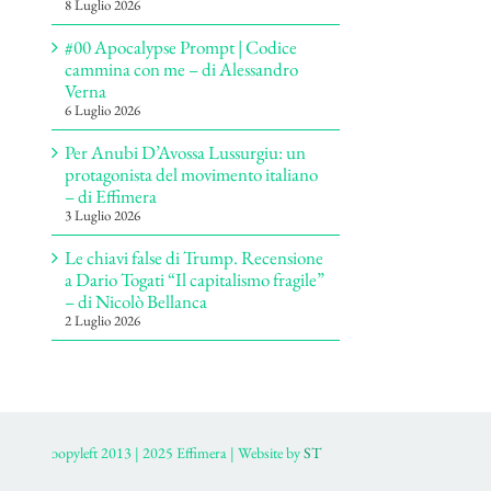
8 Luglio 2026
#00 Apocalypse Prompt | Codice
cammina con me – di Alessandro
Verna
6 Luglio 2026
Per Anubi D’Avossa Lussurgiu: un
protagonista del movimento italiano
– di Effimera
3 Luglio 2026
Le chiavi false di Trump. Recensione
a Dario Togati “Il capitalismo fragile”
– di Nicolò Bellanca
2 Luglio 2026
ɔopyleft 2013 | 2025 Effimera | Website by
ST