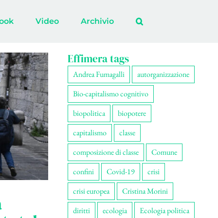
ook
Video
Archivio
Effimera tags
Andrea Fumagalli
autorganizzazione
Bio-capitalismo cognitivo
biopolitica
biopotere
capitalismo
classe
composizione di classe
Comune
confini
Covid-19
crisi
crisi europea
Cristina Morini
a
diritti
ecologia
Ecologia politica