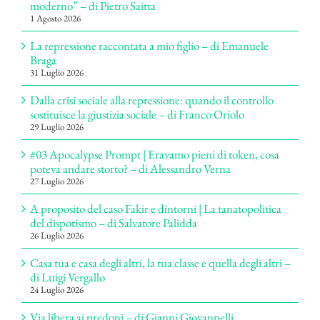
moderno” – di Pietro Saitta
1 Agosto 2026
La repressione raccontata a mio figlio – di Emanuele
Braga
31 Luglio 2026
Dalla crisi sociale alla repressione: quando il controllo
sostituisce la giustizia sociale – di Franco Oriolo
29 Luglio 2026
#03 Apocalypse Prompt | Eravamo pieni di token, cosa
poteva andare storto? – di Alessandro Verna
27 Luglio 2026
A proposito del caso Fakir e dintorni | La tanatopolitica
del dispotismo – di Salvatore Palidda
26 Luglio 2026
Casa tua e casa degli altri, la tua classe e quella degli altri –
di Luigi Vergallo
24 Luglio 2026
Via libera ai predoni – di Gianni Giovannelli