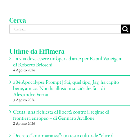
Cerca
Cerca
per:
Ultime da Effimera
La vita deve essere un’opera d’arte: per Raoul Vaneigem –
di Roberto Brioschi
4 Agosto 2026
#04 Apocalypse Prompt | Sai, quel tipo, Jay, ha capito
bene, amico. Non ha illusioni su ciò che fa – di
Alessandro Verna
3 Agosto 2026
Ceuta: una richiesta di libertà contro il regime di
frontiera europeo – di Gennaro Avallone
2 Agosto 2026
Decreto “anti-maranza”: un testo culturale “oltre il