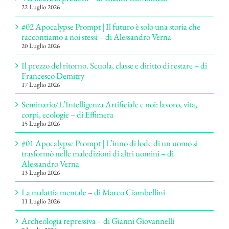
22 Luglio 2026
#02 Apocalypse Prompt | Il futuro è solo una storia che
raccontiamo a noi stessi – di Alessandro Verna
20 Luglio 2026
Il prezzo del ritorno. Scuola, classe e diritto di restare – di
Francesco Demitry
17 Luglio 2026
Seminario/L’Intelligenza Artificiale e noi: lavoro, vita,
corpi, ecologie – di Effimera
15 Luglio 2026
#01 Apocalypse Prompt | L’inno di lode di un uomo si
trasformò nelle maledizioni di altri uomini – di
Alessandro Verna
13 Luglio 2026
La malattia mentale – di Marco Ciambellini
11 Luglio 2026
Archeologia repressiva – di Gianni Giovannelli