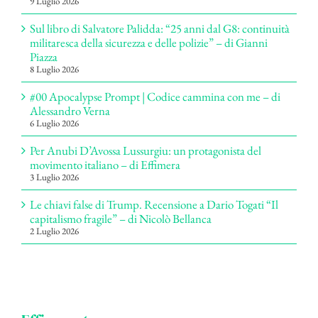
9 Luglio 2026
Sul libro di Salvatore Palidda: “25 anni dal G8: continuità
militaresca della sicurezza e delle polizie” – di Gianni
Piazza
8 Luglio 2026
#00 Apocalypse Prompt | Codice cammina con me – di
Alessandro Verna
6 Luglio 2026
Per Anubi D’Avossa Lussurgiu: un protagonista del
movimento italiano – di Effimera
3 Luglio 2026
Le chiavi false di Trump. Recensione a Dario Togati “Il
capitalismo fragile” – di Nicolò Bellanca
2 Luglio 2026