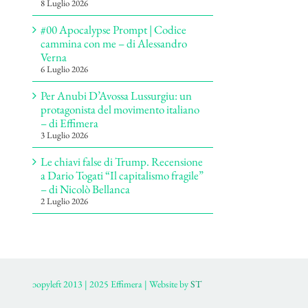
8 Luglio 2026
#00 Apocalypse Prompt | Codice
cammina con me – di Alessandro
Verna
6 Luglio 2026
Per Anubi D’Avossa Lussurgiu: un
protagonista del movimento italiano
– di Effimera
3 Luglio 2026
Le chiavi false di Trump. Recensione
a Dario Togati “Il capitalismo fragile”
– di Nicolò Bellanca
2 Luglio 2026
ɔopyleft 2013 | 2025 Effimera | Website by
ST