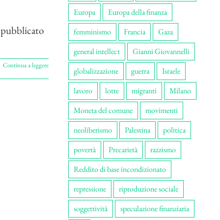
Europa
Europa della finanza
o pubblicato
femminismo
Francia
Gaza
general intellect
Gianni Giovannelli
Continua a leggere
globalizzazione
guerra
Israele
lavoro
lotte
migranti
Milano
Moneta del comune
movimenti
neoliberismo
Palestina
politica
povertà
Precarietà
razzismo
Reddito di base incondizionato
repressione
riproduzione sociale
soggettività
speculazione finanziaria