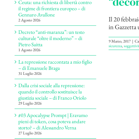
“decor
Ceuta: una richiesta di libertà contro
il regime di frontiera europeo – di
Gennaro Avallone
Il 20 febbra
2 Agosto 2026
in Gazzetta u
Decreto “anti-maranza”: un testo
culturale “oltre il moderno” – di
9 Marzo, 2017
|
Ca
Pietro Saitta
sicurezza
,
soggettivi
1 Agosto 2026
La repressione raccontata a mio figlio
– di Emanuele Braga
31 Luglio 2026
Dalla crisi sociale alla repressione:
quando il controllo sostituisce la
giustizia sociale – di Franco Oriolo
29 Luglio 2026
#03 Apocalypse Prompt | Eravamo
pieni di token, cosa poteva andare
storto? – di Alessandro Verna
27 Luglio 2026