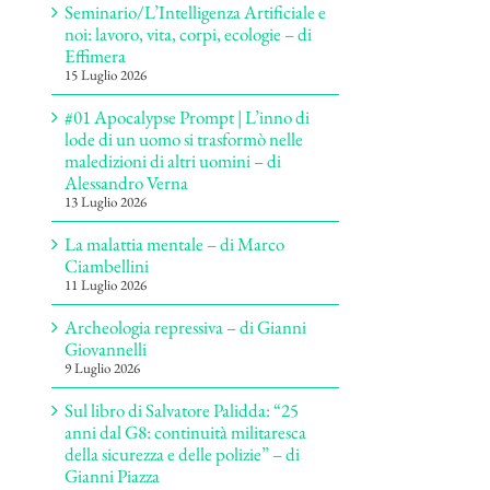
Seminario/L’Intelligenza Artificiale e
noi: lavoro, vita, corpi, ecologie – di
Effimera
15 Luglio 2026
#01 Apocalypse Prompt | L’inno di
lode di un uomo si trasformò nelle
maledizioni di altri uomini – di
Alessandro Verna
13 Luglio 2026
La malattia mentale – di Marco
Ciambellini
11 Luglio 2026
Archeologia repressiva – di Gianni
Giovannelli
9 Luglio 2026
Sul libro di Salvatore Palidda: “25
anni dal G8: continuità militaresca
della sicurezza e delle polizie” – di
Gianni Piazza