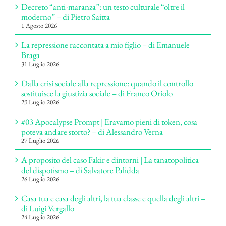
Decreto “anti-maranza”: un testo culturale “oltre il
moderno” – di Pietro Saitta
1 Agosto 2026
La repressione raccontata a mio figlio – di Emanuele
Braga
31 Luglio 2026
Dalla crisi sociale alla repressione: quando il controllo
sostituisce la giustizia sociale – di Franco Oriolo
29 Luglio 2026
#03 Apocalypse Prompt | Eravamo pieni di token, cosa
poteva andare storto? – di Alessandro Verna
27 Luglio 2026
A proposito del caso Fakir e dintorni | La tanatopolitica
del dispotismo – di Salvatore Palidda
26 Luglio 2026
Casa tua e casa degli altri, la tua classe e quella degli altri –
di Luigi Vergallo
24 Luglio 2026