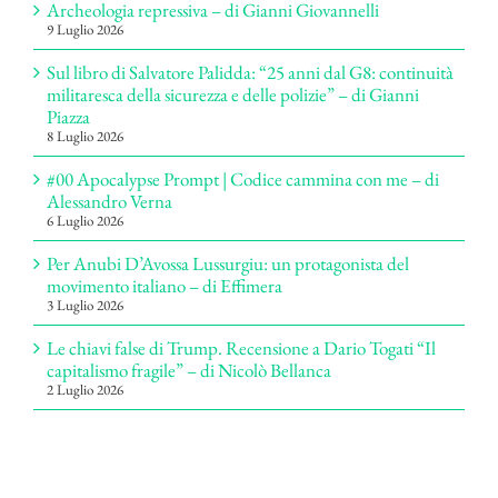
Archeologia repressiva – di Gianni Giovannelli
9 Luglio 2026
Sul libro di Salvatore Palidda: “25 anni dal G8: continuità
militaresca della sicurezza e delle polizie” – di Gianni
Piazza
8 Luglio 2026
#00 Apocalypse Prompt | Codice cammina con me – di
Alessandro Verna
6 Luglio 2026
Per Anubi D’Avossa Lussurgiu: un protagonista del
movimento italiano – di Effimera
3 Luglio 2026
Le chiavi false di Trump. Recensione a Dario Togati “Il
capitalismo fragile” – di Nicolò Bellanca
2 Luglio 2026