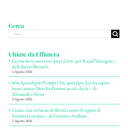
Cerca
Cerca
per:
Ultime da Effimera
La vita deve essere un’opera d’arte: per Raoul Vaneigem –
di Roberto Brioschi
4 Agosto 2026
#04 Apocalypse Prompt | Sai, quel tipo, Jay, ha capito
bene, amico. Non ha illusioni su ciò che fa – di
Alessandro Verna
3 Agosto 2026
Ceuta: una richiesta di libertà contro il regime di
frontiera europeo – di Gennaro Avallone
2 Agosto 2026