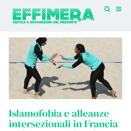
Salta
al
contenuto
Islamofobia e alleanze
intersezionali in Francia