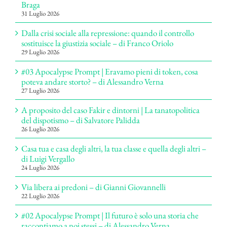
Braga
31 Luglio 2026
Dalla crisi sociale alla repressione: quando il controllo
sostituisce la giustizia sociale – di Franco Oriolo
29 Luglio 2026
#03 Apocalypse Prompt | Eravamo pieni di token, cosa
poteva andare storto? – di Alessandro Verna
27 Luglio 2026
A proposito del caso Fakir e dintorni | La tanatopolitica
del dispotismo – di Salvatore Palidda
26 Luglio 2026
Casa tua e casa degli altri, la tua classe e quella degli altri –
di Luigi Vergallo
24 Luglio 2026
Via libera ai predoni – di Gianni Giovannelli
22 Luglio 2026
#02 Apocalypse Prompt | Il futuro è solo una storia che
raccontiamo a noi stessi – di Alessandro Verna