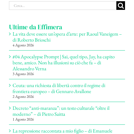
Cerca
per:
Ultime da Effimera
La vita deve essere un’opera d’arte: per Raoul Vaneigem –
di Roberto Brioschi
4 Agosto 2026
#04 Apocalypse Prompt | Sai, quel tipo, Jay, ha capito
bene, amico. Non ha illusioni su ciò che fa – di
Alessandro Verna
3 Agosto 2026
Ceuta: una richiesta di libertà contro il regime di
frontiera europeo – di Gennaro Avallone
2 Agosto 2026
Decreto “anti-maranza”: un testo culturale “oltre il
moderno” – di Pietro Saitta
1 Agosto 2026
La repressione raccontata a mio figlio – di Emanuele