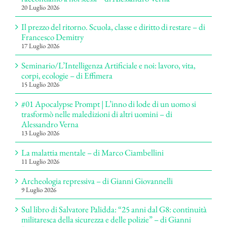
20 Luglio 2026
Il prezzo del ritorno. Scuola, classe e diritto di restare – di
Francesco Demitry
17 Luglio 2026
Seminario/L’Intelligenza Artificiale e noi: lavoro, vita,
corpi, ecologie – di Effimera
15 Luglio 2026
#01 Apocalypse Prompt | L’inno di lode di un uomo si
trasformò nelle maledizioni di altri uomini – di
Alessandro Verna
13 Luglio 2026
La malattia mentale – di Marco Ciambellini
11 Luglio 2026
Archeologia repressiva – di Gianni Giovannelli
9 Luglio 2026
Sul libro di Salvatore Palidda: “25 anni dal G8: continuità
militaresca della sicurezza e delle polizie” – di Gianni