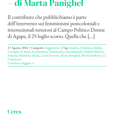
– di Marta Panighel
Il contributo che pubblichiamo è parte
dell’intervento sui femminismi postcoloniali e
intersezionali tenutosi al Campo Politico Donne
di Agape, il 25 luglio scorso. Quella che [...]
27 Agosto, 2016
|
Categorie:
Soggettività
|
Tag:
burkini
,
Christine Delphy
,
Consiglio di Stato
,
femminismo
,
femminsimo intersezionale
,
foulard islamico
,
Francia
,
islamismo
,
laicità
,
Laura Fantone
,
Marta Panighel
,
Nicolas Sarkozy
|
2
Commenti
Continua a leggere
Cerca