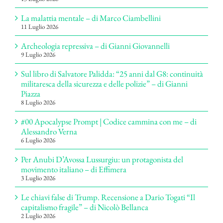
La malattia mentale – di Marco Ciambellini
11 Luglio 2026
Archeologia repressiva – di Gianni Giovannelli
9 Luglio 2026
Sul libro di Salvatore Palidda: “25 anni dal G8: continuità
militaresca della sicurezza e delle polizie” – di Gianni
Piazza
8 Luglio 2026
#00 Apocalypse Prompt | Codice cammina con me – di
Alessandro Verna
6 Luglio 2026
Per Anubi D’Avossa Lussurgiu: un protagonista del
movimento italiano – di Effimera
3 Luglio 2026
Le chiavi false di Trump. Recensione a Dario Togati “Il
capitalismo fragile” – di Nicolò Bellanca
2 Luglio 2026