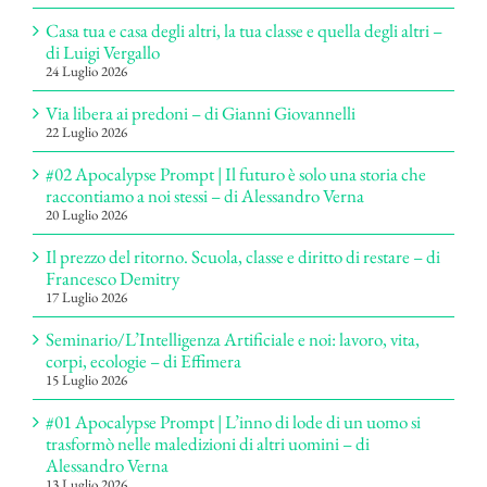
Casa tua e casa degli altri, la tua classe e quella degli altri –
di Luigi Vergallo
24 Luglio 2026
Via libera ai predoni – di Gianni Giovannelli
22 Luglio 2026
#02 Apocalypse Prompt | Il futuro è solo una storia che
raccontiamo a noi stessi – di Alessandro Verna
20 Luglio 2026
Il prezzo del ritorno. Scuola, classe e diritto di restare – di
Francesco Demitry
17 Luglio 2026
Seminario/L’Intelligenza Artificiale e noi: lavoro, vita,
corpi, ecologie – di Effimera
15 Luglio 2026
#01 Apocalypse Prompt | L’inno di lode di un uomo si
trasformò nelle maledizioni di altri uomini – di
Alessandro Verna
13 Luglio 2026