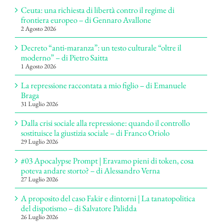
Ceuta: una richiesta di libertà contro il regime di
frontiera europeo – di Gennaro Avallone
2 Agosto 2026
Decreto “anti-maranza”: un testo culturale “oltre il
moderno” – di Pietro Saitta
1 Agosto 2026
La repressione raccontata a mio figlio – di Emanuele
Braga
31 Luglio 2026
Dalla crisi sociale alla repressione: quando il controllo
sostituisce la giustizia sociale – di Franco Oriolo
29 Luglio 2026
#03 Apocalypse Prompt | Eravamo pieni di token, cosa
poteva andare storto? – di Alessandro Verna
27 Luglio 2026
A proposito del caso Fakir e dintorni | La tanatopolitica
del dispotismo – di Salvatore Palidda
26 Luglio 2026