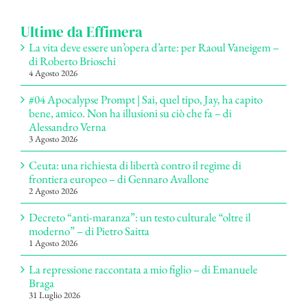
Ultime da Effimera
La vita deve essere un’opera d’arte: per Raoul Vaneigem –
di Roberto Brioschi
4 Agosto 2026
#04 Apocalypse Prompt | Sai, quel tipo, Jay, ha capito
bene, amico. Non ha illusioni su ciò che fa – di
Alessandro Verna
3 Agosto 2026
Ceuta: una richiesta di libertà contro il regime di
frontiera europeo – di Gennaro Avallone
2 Agosto 2026
Decreto “anti-maranza”: un testo culturale “oltre il
moderno” – di Pietro Saitta
1 Agosto 2026
La repressione raccontata a mio figlio – di Emanuele
Braga
31 Luglio 2026