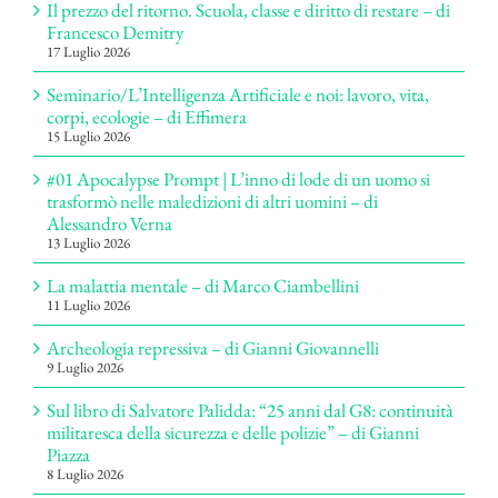
Il prezzo del ritorno. Scuola, classe e diritto di restare – di
Francesco Demitry
17 Luglio 2026
Seminario/L’Intelligenza Artificiale e noi: lavoro, vita,
corpi, ecologie – di Effimera
15 Luglio 2026
#01 Apocalypse Prompt | L’inno di lode di un uomo si
trasformò nelle maledizioni di altri uomini – di
Alessandro Verna
13 Luglio 2026
La malattia mentale – di Marco Ciambellini
11 Luglio 2026
Archeologia repressiva – di Gianni Giovannelli
9 Luglio 2026
Sul libro di Salvatore Palidda: “25 anni dal G8: continuità
militaresca della sicurezza e delle polizie” – di Gianni
Piazza
8 Luglio 2026