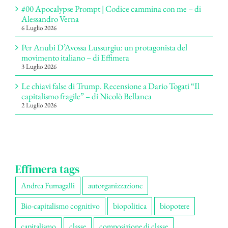
#00 Apocalypse Prompt | Codice cammina con me – di
Alessandro Verna
6 Luglio 2026
Per Anubi D’Avossa Lussurgiu: un protagonista del
movimento italiano – di Effimera
3 Luglio 2026
Le chiavi false di Trump. Recensione a Dario Togati “Il
capitalismo fragile” – di Nicolò Bellanca
2 Luglio 2026
Effimera tags
Andrea Fumagalli
autorganizzazione
Bio-capitalismo cognitivo
biopolitica
biopotere
capitalismo
classe
composizione di classe