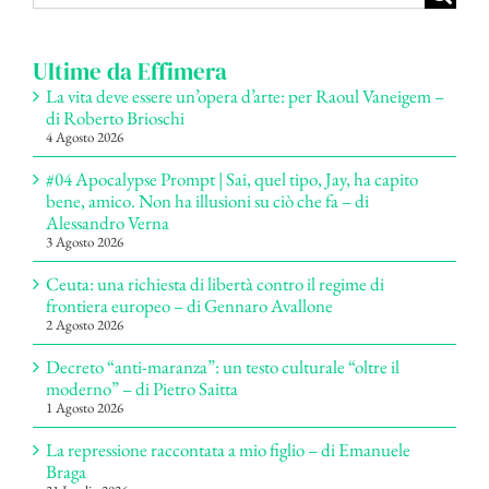
per:
Ultime da Effimera
La vita deve essere un’opera d’arte: per Raoul Vaneigem –
di Roberto Brioschi
4 Agosto 2026
#04 Apocalypse Prompt | Sai, quel tipo, Jay, ha capito
bene, amico. Non ha illusioni su ciò che fa – di
Alessandro Verna
3 Agosto 2026
Ceuta: una richiesta di libertà contro il regime di
frontiera europeo – di Gennaro Avallone
2 Agosto 2026
Decreto “anti-maranza”: un testo culturale “oltre il
moderno” – di Pietro Saitta
1 Agosto 2026
La repressione raccontata a mio figlio – di Emanuele
Braga