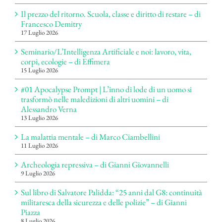
Il prezzo del ritorno. Scuola, classe e diritto di restare – di
Francesco Demitry
17 Luglio 2026
Seminario/L’Intelligenza Artificiale e noi: lavoro, vita,
corpi, ecologie – di Effimera
15 Luglio 2026
#01 Apocalypse Prompt | L’inno di lode di un uomo si
trasformò nelle maledizioni di altri uomini – di
Alessandro Verna
13 Luglio 2026
La malattia mentale – di Marco Ciambellini
11 Luglio 2026
Archeologia repressiva – di Gianni Giovannelli
9 Luglio 2026
Sul libro di Salvatore Palidda: “25 anni dal G8: continuità
militaresca della sicurezza e delle polizie” – di Gianni
Piazza
8 Luglio 2026