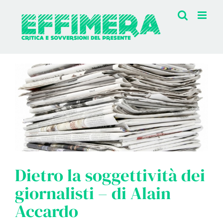
Salta
al
contenuto
Dietro la soggettività dei
giornalisti – di Alain
Accardo