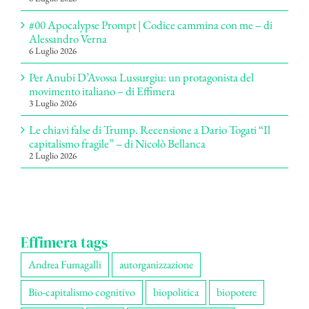
#00 Apocalypse Prompt | Codice cammina con me – di
Alessandro Verna
6 Luglio 2026
Per Anubi D’Avossa Lussurgiu: un protagonista del
movimento italiano – di Effimera
3 Luglio 2026
Le chiavi false di Trump. Recensione a Dario Togati “Il
capitalismo fragile” – di Nicolò Bellanca
2 Luglio 2026
Effimera tags
Andrea Fumagalli
autorganizzazione
Bio-capitalismo cognitivo
biopolitica
biopotere