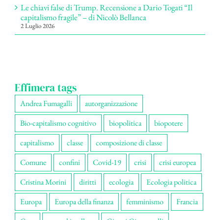
Le chiavi false di Trump. Recensione a Dario Togati “Il
capitalismo fragile” – di Nicolò Bellanca
2 Luglio 2026
Effimera tags
Andrea Fumagalli
autorganizzazione
Bio-capitalismo cognitivo
biopolitica
biopotere
capitalismo
classe
composizione di classe
Comune
confini
Covid-19
crisi
crisi europea
Cristina Morini
diritti
ecologia
Ecologia politica
Europa
Europa della finanza
femminismo
Francia