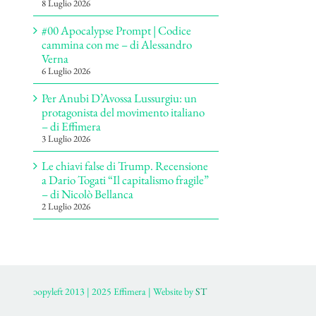
8 Luglio 2026
#00 Apocalypse Prompt | Codice
cammina con me – di Alessandro
Verna
6 Luglio 2026
Per Anubi D’Avossa Lussurgiu: un
protagonista del movimento italiano
– di Effimera
3 Luglio 2026
Le chiavi false di Trump. Recensione
a Dario Togati “Il capitalismo fragile”
– di Nicolò Bellanca
2 Luglio 2026
ɔopyleft 2013 | 2025 Effimera | Website by
ST