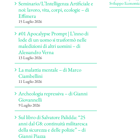
Seminario/L’Intelligenza Artificiale e
Sviluppo Economic
noi: lavoro, vita, corpi, ecologie – di
Effimera
15 Luglio 2026
#01 Apocalypse Prompt | L’inno di
lode di un uomo si trasformò nelle
maledizioni di altri uomini – di
Alessandro Verna
13 Luglio 2026
La malattia mentale – di Marco
Ciambellini
11 Luglio 2026
Archeologia repressiva – di Gianni
Giovannelli
9 Luglio 2026
Sul libro di Salvatore Palidda: “25
anni dal G8: continuità militaresca
della sicurezza e delle polizie” – di
Gianni Piazza