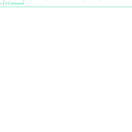
o
|
0 Commenti