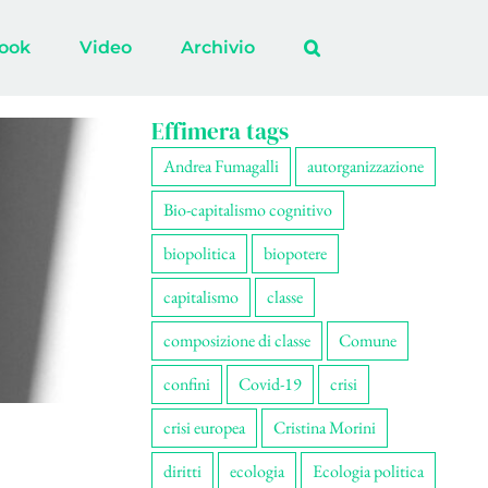
ook
Video
Archivio
Effimera tags
Andrea Fumagalli
autorganizzazione
Bio-capitalismo cognitivo
biopolitica
biopotere
capitalismo
classe
composizione di classe
Comune
confini
Covid-19
crisi
crisi europea
Cristina Morini
diritti
ecologia
Ecologia politica