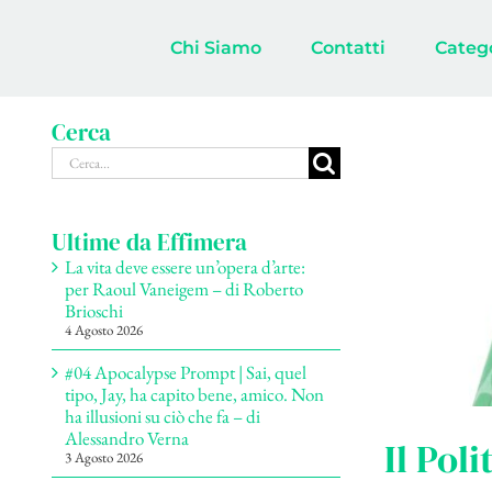
Salta
al
Chi Siamo
Contatti
Categ
contenuto
Cerca
Cerca
per:
Ultime da Effimera
La vita deve essere un’opera d’arte:
per Raoul Vaneigem – di Roberto
Brioschi
4 Agosto 2026
#04 Apocalypse Prompt | Sai, quel
tipo, Jay, ha capito bene, amico. Non
ha illusioni su ciò che fa – di
Alessandro Verna
Il Poli
3 Agosto 2026