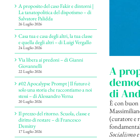
A proposito del caso Fakir e dintorni |
La tanatopolitica del dispotismo – di
Salvatore Palidda
26 Luglio 2026
Casa tua e casa degli altri, la tua classe
e quella degli altri – di Luigi Vergallo
24 Luglio 2026
Via libera ai predoni – di Gianni
Giovannelli
A prop
22 Luglio 2026
democ
#02 Apocalypse Prompt | Il futuro è
di And
solo una storia che raccontiamo a noi
stessi – di Alessandro Verna
È con buon t
20 Luglio 2026
Massimiliano
Il prezzo del ritorno. Scuola, classe e
(curatore e 
diritto di restare – di Francesco
fondamentale
Demitry
17 Luglio 2026
Socialismo 