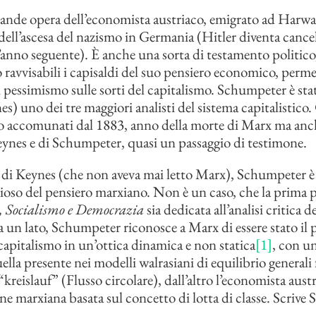
rande opera dell’economista austriaco, emigrato ad Harwa
ell’ascesa del nazismo in Germania (Hitler diventa cancell
’anno seguente). È anche una sorta di testamento politico,
 ravvisabili i capisaldi del suo pensiero economico, perm
i pessimismo sulle sorti del capitalismo. Schumpeter è sta
s) uno dei tre maggiori analisti del sistema capitalistico.
no accomunati dal 1883, anno della morte di Marx ma anc
eynes e di Schumpeter, quasi un passaggio di testimone.
 di Keynes (che non aveva mai letto Marx), Schumpeter è
ioso del pensiero marxiano. Non è un caso, che la prima p
, Socialismo e Democrazia
sia dedicata all’analisi critica de
da un lato, Schumpeter riconosce a Marx di essere stato il
 capitalismo in un’ottica dinamica e non statica
[1]
, con un
ella presente nei modelli walrasiani di equilibrio generali 
kreislauf” (Flusso circolare), dall’altro l’economista austr
ne marxiana basata sul concetto di lotta di classe. Scriv