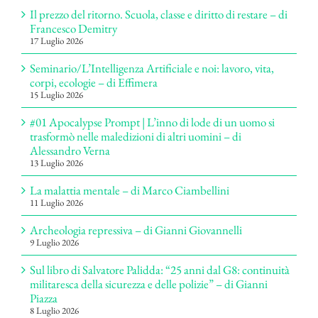
Il prezzo del ritorno. Scuola, classe e diritto di restare – di
Francesco Demitry
17 Luglio 2026
Seminario/L’Intelligenza Artificiale e noi: lavoro, vita,
corpi, ecologie – di Effimera
15 Luglio 2026
#01 Apocalypse Prompt | L’inno di lode di un uomo si
trasformò nelle maledizioni di altri uomini – di
Alessandro Verna
13 Luglio 2026
La malattia mentale – di Marco Ciambellini
11 Luglio 2026
Archeologia repressiva – di Gianni Giovannelli
9 Luglio 2026
Sul libro di Salvatore Palidda: “25 anni dal G8: continuità
militaresca della sicurezza e delle polizie” – di Gianni
Piazza
8 Luglio 2026