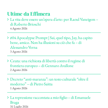
per:
Ultime da Effimera
La vita deve essere un’opera d’arte: per Raoul Vaneigem –
di Roberto Brioschi
4 Agosto 2026
#04 Apocalypse Prompt | Sai, quel tipo, Jay, ha capito
bene, amico. Non ha illusioni su ciò che fa – di
Alessandro Verna
3 Agosto 2026
Ceuta: una richiesta di libertà contro il regime di
frontiera europeo – di Gennaro Avallone
2 Agosto 2026
Decreto “anti-maranza”: un testo culturale “oltre il
moderno” – di Pietro Saitta
1 Agosto 2026
La repressione raccontata a mio figlio – di Emanuele
Braga
31 Luglio 2026