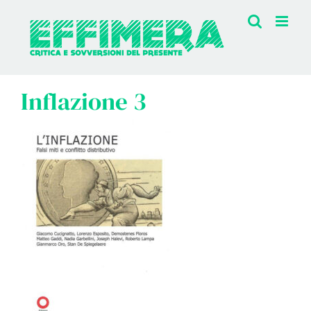
Salta
al
contenuto
Inflazione 3