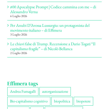
#00 Apocalypse Prompt | Codice cammina con me – di
Alessandro Verna
6 Luglio 2026
Per Anubi D’Avossa Lussurgiu: un protagonista del
movimento italiano – di Effimera
3 Luglio 2026
Le chiavi false di Trump. Recensione a Dario Togati “Il
capitalismo fragile” – di Nicolò Bellanca
2 Luglio 2026
Effimera tags
Andrea Fumagalli
autorganizzazione
Bio-capitalismo cognitivo
biopolitica
biopotere