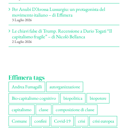
Per Anubi D’Avossa Lussurgiu: un protagonista del
movimento italiano – di Effimera
3 Luglio 2026
Le chiavi false di Trump. Recensione a Dario Togati “Il
capitalismo fragile” – di Nicolò Bellanca
2 Luglio 2026
Effimera tags
Andrea Fumagalli
autorganizzazione
Bio-capitalismo cognitivo
biopolitica
biopotere
capitalismo
classe
composizione di classe
Comune
confini
Covid-19
crisi
crisi europea