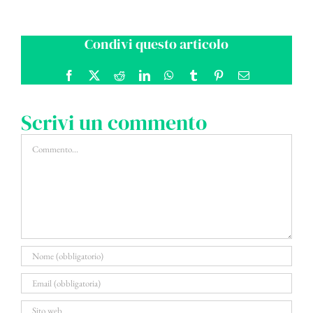
Condivi questo articolo
Facebook
X
Reddit
LinkedIn
WhatsApp
Tumblr
Pinterest
Email
Scrivi un commento
Commento