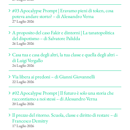
#03 Apocalypse Prompt | Eravamo pieni di token, cosa
poteva andare storto? – di Alessandro Verna
27 Luglio 2026
A proposito del caso Fakir e dintorni | La tanatopolitica
del dispotismo – di Salvatore Palidda
26 Luglio 2026
Casa tua e casa degli altri, la tua classe e quella degli altri –
di Luigi Vergallo
24 Luglio 2026
Via libera ai predoni – di Gianni Giovannelli
22 Luglio 2026
#02 Apocalypse Prompt | Il futuro è solo una storia che
raccontiamo a noi stessi – di Alessandro Verna
20 Luglio 2026
Il prezzo del ritorno. Scuola, classe e diritto di restare – di
Francesco Demitry
17 Luglio 2026