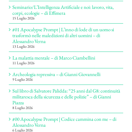
Seminario/L’Intelligenza Artificiale e noi: lavoro, vita,
corpi, ecologie – di Effimera
15 Luglio 2026
#01 Apocalypse Prompt | L’inno di lode di un uomo si
trasformò nelle maledizioni di altri uomini – di
Alessandro Verna
13 Luglio 2026
La malattia mentale – di Marco Ciambellini
11 Luglio 2026
Archeologia repressiva – di Gianni Giovannelli
9 Luglio 2026
Sul libro di Salvatore Palidda: “25 anni dal G8: continuità
militaresca della sicurezza e delle polizie” – di Gianni
Piazza
8 Luglio 2026
#00 Apocalypse Prompt | Codice cammina con me – di
Alessandro Verna
6 Luglio 2026