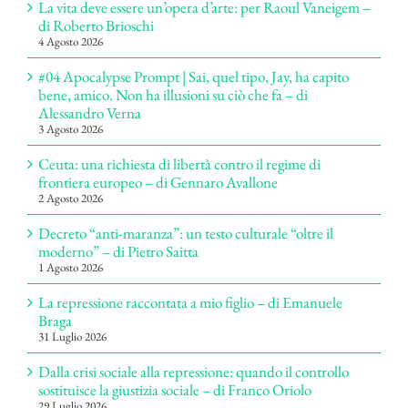
La vita deve essere un’opera d’arte: per Raoul Vaneigem –
di Roberto Brioschi
4 Agosto 2026
#04 Apocalypse Prompt | Sai, quel tipo, Jay, ha capito
bene, amico. Non ha illusioni su ciò che fa – di
Alessandro Verna
3 Agosto 2026
Ceuta: una richiesta di libertà contro il regime di
frontiera europeo – di Gennaro Avallone
2 Agosto 2026
Decreto “anti-maranza”: un testo culturale “oltre il
moderno” – di Pietro Saitta
1 Agosto 2026
La repressione raccontata a mio figlio – di Emanuele
Braga
31 Luglio 2026
Dalla crisi sociale alla repressione: quando il controllo
sostituisce la giustizia sociale – di Franco Oriolo
29 Luglio 2026