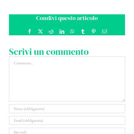
Condivi questo articolo
Facebook
X
Reddit
LinkedIn
WhatsApp
Tumblr
Pinterest
Email
Scrivi un commento
Commento