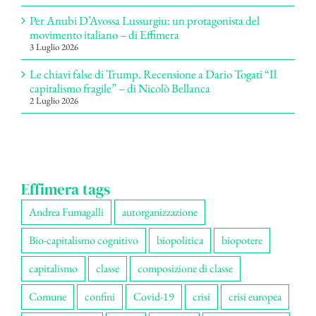
Per Anubi D’Avossa Lussurgiu: un protagonista del
movimento italiano – di Effimera
3 Luglio 2026
Le chiavi false di Trump. Recensione a Dario Togati “Il
capitalismo fragile” – di Nicolò Bellanca
2 Luglio 2026
Effimera tags
Andrea Fumagalli
autorganizzazione
Bio-capitalismo cognitivo
biopolitica
biopotere
capitalismo
classe
composizione di classe
Comune
confini
Covid-19
crisi
crisi europea