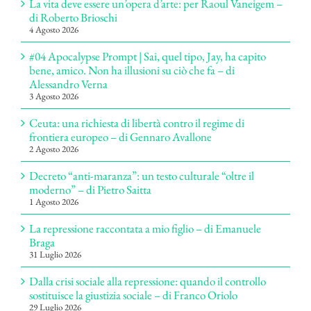
La vita deve essere un’opera d’arte: per Raoul Vaneigem –
di Roberto Brioschi
4 Agosto 2026
#04 Apocalypse Prompt | Sai, quel tipo, Jay, ha capito
bene, amico. Non ha illusioni su ciò che fa – di
Alessandro Verna
3 Agosto 2026
Ceuta: una richiesta di libertà contro il regime di
frontiera europeo – di Gennaro Avallone
2 Agosto 2026
Decreto “anti-maranza”: un testo culturale “oltre il
moderno” – di Pietro Saitta
1 Agosto 2026
La repressione raccontata a mio figlio – di Emanuele
Braga
31 Luglio 2026
Dalla crisi sociale alla repressione: quando il controllo
sostituisce la giustizia sociale – di Franco Oriolo
29 Luglio 2026