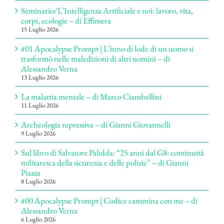
Seminario/L’Intelligenza Artificiale e noi: lavoro, vita,
corpi, ecologie – di Effimera
15 Luglio 2026
#01 Apocalypse Prompt | L’inno di lode di un uomo si
trasformò nelle maledizioni di altri uomini – di
Alessandro Verna
13 Luglio 2026
La malattia mentale – di Marco Ciambellini
11 Luglio 2026
Archeologia repressiva – di Gianni Giovannelli
9 Luglio 2026
Sul libro di Salvatore Palidda: “25 anni dal G8: continuità
militaresca della sicurezza e delle polizie” – di Gianni
Piazza
8 Luglio 2026
#00 Apocalypse Prompt | Codice cammina con me – di
Alessandro Verna
6 Luglio 2026