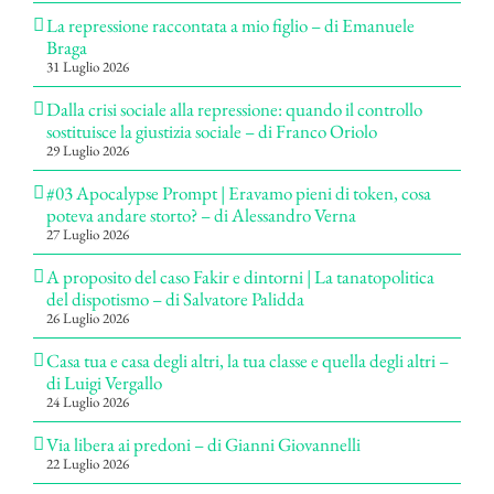
La repressione raccontata a mio figlio – di Emanuele
Braga
31 Luglio 2026
Dalla crisi sociale alla repressione: quando il controllo
sostituisce la giustizia sociale – di Franco Oriolo
29 Luglio 2026
#03 Apocalypse Prompt | Eravamo pieni di token, cosa
poteva andare storto? – di Alessandro Verna
27 Luglio 2026
A proposito del caso Fakir e dintorni | La tanatopolitica
del dispotismo – di Salvatore Palidda
26 Luglio 2026
Casa tua e casa degli altri, la tua classe e quella degli altri –
di Luigi Vergallo
24 Luglio 2026
Via libera ai predoni – di Gianni Giovannelli
22 Luglio 2026