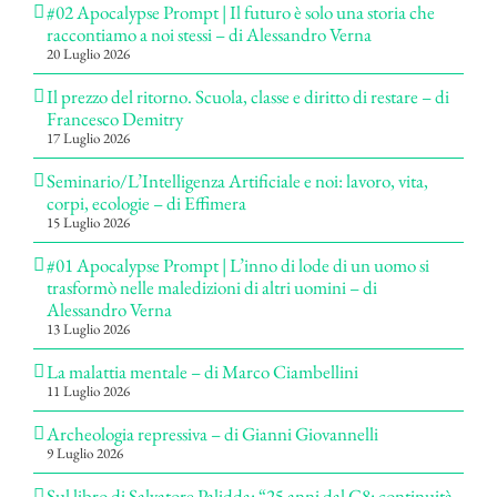
#02 Apocalypse Prompt | Il futuro è solo una storia che
raccontiamo a noi stessi – di Alessandro Verna
20 Luglio 2026
Il prezzo del ritorno. Scuola, classe e diritto di restare – di
Francesco Demitry
17 Luglio 2026
Seminario/L’Intelligenza Artificiale e noi: lavoro, vita,
corpi, ecologie – di Effimera
15 Luglio 2026
#01 Apocalypse Prompt | L’inno di lode di un uomo si
trasformò nelle maledizioni di altri uomini – di
Alessandro Verna
13 Luglio 2026
La malattia mentale – di Marco Ciambellini
11 Luglio 2026
Archeologia repressiva – di Gianni Giovannelli
9 Luglio 2026
Sul libro di Salvatore Palidda: “25 anni dal G8: continuità