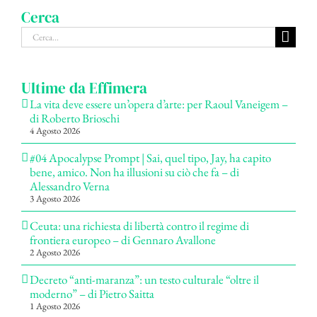
Cerca
Cerca
per:
Ultime da Effimera
La vita deve essere un’opera d’arte: per Raoul Vaneigem –
di Roberto Brioschi
4 Agosto 2026
#04 Apocalypse Prompt | Sai, quel tipo, Jay, ha capito
bene, amico. Non ha illusioni su ciò che fa – di
Alessandro Verna
3 Agosto 2026
Ceuta: una richiesta di libertà contro il regime di
frontiera europeo – di Gennaro Avallone
2 Agosto 2026
Decreto “anti-maranza”: un testo culturale “oltre il
moderno” – di Pietro Saitta
1 Agosto 2026