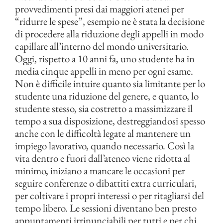
provvedimenti presi dai maggiori atenei per
“ridurre le spese”, esempio ne è stata la decisione
di procedere alla riduzione degli appelli in modo
capillare all’interno del mondo universitario.
Oggi, rispetto a 10 anni fa, uno studente ha in
media cinque appelli in meno per ogni esame.
Non è difficile intuire quanto sia limitante per lo
studente una riduzione del genere, e quanto, lo
studente stesso, sia costretto a massimizzare il
tempo a sua disposizione, destreggiandosi spesso
anche con le difficoltà legate al mantenere un
impiego lavorativo, quando necessario. Così la
vita dentro e fuori dall’ateneo viene ridotta al
minimo, iniziano a mancare le occasioni per
seguire conferenze o dibattiti extra curriculari,
per coltivare i propri interessi o per ritagliarsi del
tempo libero. Le sessioni diventano ben presto
appuntamenti irrinunciabili per tutti e per chi