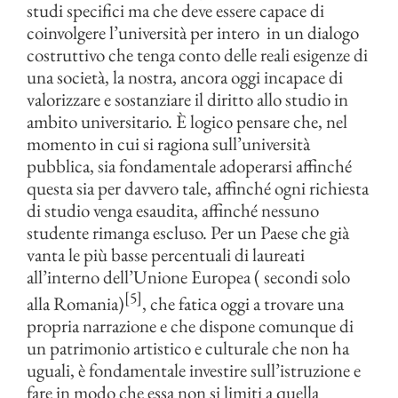
studi specifici ma che deve essere capace di
coinvolgere l’università per intero in un dialogo
costruttivo che tenga conto delle reali esigenze di
una società, la nostra, ancora oggi incapace di
valorizzare e sostanziare il diritto allo studio in
ambito universitario. È logico pensare che, nel
momento in cui si ragiona sull’università
pubblica, sia fondamentale adoperarsi affinché
questa sia per davvero tale, affinché ogni richiesta
di studio venga esaudita, affinché nessuno
studente rimanga escluso. Per un Paese che già
vanta le più basse percentuali di laureati
all’interno dell’Unione Europea ( secondi solo
[5]
alla Romania)
, che fatica oggi a trovare una
propria narrazione e che dispone comunque di
un patrimonio artistico e culturale che non ha
uguali, è fondamentale investire sull’istruzione e
fare in modo che essa non si limiti a quella