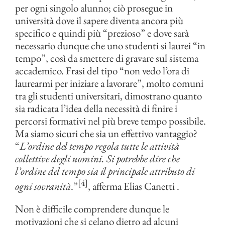
per ogni singolo alunno; ciò prosegue in
università dove il sapere diventa ancora più
specifico e quindi più “prezioso” e dove sarà
necessario dunque che uno studenti si laurei “in
tempo”, così da smettere di gravare sul sistema
accademico. Frasi del tipo “non vedo l’ora di
laurearmi per iniziare a lavorare”, molto comuni
tra gli studenti universitari, dimostrano quanto
sia radicata l’idea della necessità di finire i
percorsi formativi nel più breve tempo possibile.
Ma siamo sicuri che sia un effettivo vantaggio?
“
L’ordine del tempo regola tutte le attività
collettive degli uomini. Si potrebbe dire che
l’ordine del tempo sia il principale attributo di
[4]
ogni sovranità
.”
, afferma Elias Canetti .
Non è difficile comprendere dunque le
motivazioni che si celano dietro ad alcuni