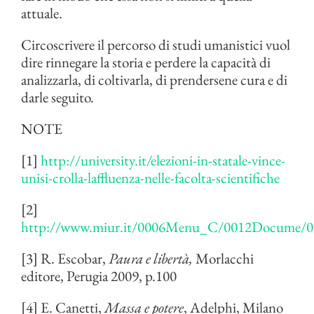
attuale.
Circoscrivere il percorso di studi umanistici vuol
dire rinnegare la storia e perdere la capacità di
analizzarla, di coltivarla, di prendersene cura e di
darle seguito.
NOTE
[1]
http://university.it/elezioni-in-statale-vince-
unisi-crolla-laffluenza-nelle-facolta-scientifiche
[2]
http://www.miur.it/0006Menu_C/0012Docume/
[3] R. Escobar,
Paura e libertà,
Morlacchi
editore, Perugia 2009, p.100
[4] E. Canetti,
Massa e potere
, Adelphi, Milano