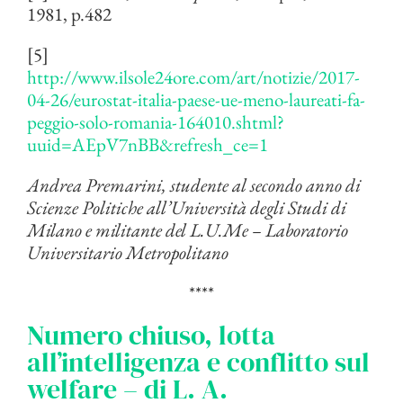
1981, p.482
[5]
http://www.ilsole24ore.com/art/notizie/2017-
04-26/eurostat-italia-paese-ue-meno-laureati-fa-
peggio-solo-romania-164010.shtml?
uuid=AEpV7nBB&refresh_ce=1
Andrea Premarini, studente al secondo anno di
Scienze Politiche all’Università degli Studi di
Milano e militante del L.U.Me – Laboratorio
Universitario Metropolitano
****
Numero chiuso, lotta
all’intelligenza e conflitto sul
welfare – di L. A.