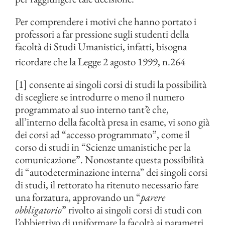
Per comprendere i motivi che hanno portato i
professori a far pressione sugli studenti della
facoltà di Studi Umanistici, infatti, bisogna
ricordare che la Legge 2 agosto 1999, n.264
[1] consente ai singoli corsi di studi la possibilità
di scegliere se introdurre o meno il numero
programmato al suo interno tant’è che,
all’interno della facoltà presa in esame, vi sono già
dei corsi ad “accesso programmato”, come il
corso di studi in “Scienze umanistiche per la
comunicazione”. Nonostante questa possibilità
di “autodeterminazione interna” dei singoli corsi
di studi, il rettorato ha ritenuto necessario fare
una forzatura, approvando un “
parere
obbligatorio
” rivolto ai singoli corsi di studi con
l’obbiettivo di uniformare la facoltà ai parametri