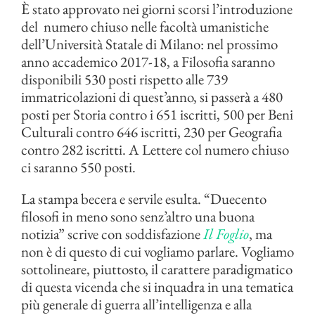
È stato approvato nei giorni scorsi l’introduzione
del numero chiuso nelle facoltà umanistiche
dell’Università Statale di Milano: nel prossimo
anno accademico 2017-18, a Filosofia saranno
disponibili 530 posti rispetto alle 739
immatricolazioni di quest’anno, si passerà a 480
posti per Storia contro i 651 iscritti, 500 per Beni
Culturali contro 646 iscritti, 230 per Geografia
contro 282 iscritti. A Lettere col numero chiuso
ci saranno 550 posti.
La stampa becera e servile esulta. “Duecento
filosofi in meno sono senz’altro una buona
notizia” scrive con soddisfazione
Il Foglio
, ma
non è di questo di cui vogliamo parlare. Vogliamo
sottolineare, piuttosto, il carattere paradigmatico
di questa vicenda che si inquadra in una tematica
più generale di guerra all’intelligenza e alla