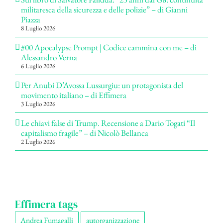
militaresca della sicurezza e delle polizie” – di Gianni
Piazza
8 Luglio 2026
#00 Apocalypse Prompt | Codice cammina con me – di
Alessandro Verna
6 Luglio 2026
Per Anubi D’Avossa Lussurgiu: un protagonista del
movimento italiano – di Effimera
3 Luglio 2026
Le chiavi false di Trump. Recensione a Dario Togati “Il
capitalismo fragile” – di Nicolò Bellanca
2 Luglio 2026
Effimera tags
Andrea Fumagalli
autorganizzazione