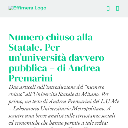
Salta
al
contenuto
Ingrandisci
immagine
Numero chiuso alla
Statale. Per
un’università davvero
pubblica – di Andrea
Premarini
Due articoli sull’introduzione del “numero
chiuso” all’Università Statale di Milano. Per
primo, un testo di Andrea Premarini del L.U.Me
– Laboratorio Universitario Metropolitano. A
seguire una breve analisi sulle circostanze sociali
ed economiche che hanno portato a tale scelta: