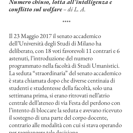
Numero chiuso, lotta all’intelligenza e
conflitto sul welfare
– di L. A.
****
Il 23 Maggio 2017 il senato accademico
dell’Università degli Studi di Milano ha
deliberato, con 18 voti favorevoli 11 contrari e 6
astenuti, l’introduzione del numero
programmato nella facoltà di Studi Umanistici.
La seduta “straordinaria” del senato accademico
è stata chiamata dopo che diverse centinaia di
studenti e studentesse della facoltà, solo una
settimana prima, si erano ritrovati nell’atrio
centrale dell’ateneo di via Festa del perdono con
l’intento di bloccare la seduta e avevano ricevuto
il sostegno di una parte del corpo docente,
contrario alle modalità con cui si stava operando
per raggiungere tale decisione.