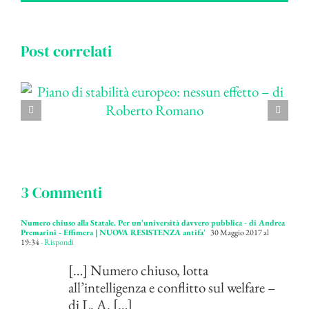
Post correlati
3 Commenti
Numero chiuso alla Statale. Per un'università davvero pubblica - di Andrea
Premarini - Effimera | NUOVA RESISTENZA antifa'
30 Maggio 2017 al
19:34
- Rispondi
[…] Numero chiuso, lotta
all’intelligenza e conflitto sul welfare –
di L. A. […]