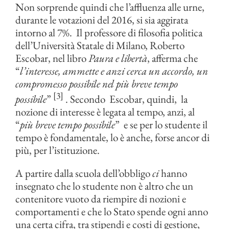
Non sorprende quindi che l’affluenza alle urne,
durante le votazioni del 2016, si sia aggirata
intorno al 7%. Il professore di filosofia politica
dell’Università Statale di Milano, Roberto
Escobar, nel libro
Paura e libertà
, afferma che
“
l’interesse, ammette e anzi cerca un accordo, un
compromesso possibile nel più breve tempo
[3]
possibile
”
. Secondo Escobar, quindi, la
nozione di interesse è legata al tempo, anzi, al
“
più breve tempo possibile
” e se per lo studente il
tempo è fondamentale, lo è anche, forse ancor di
più, per l’istituzione.
A partire dalla scuola dell’obbligo
ci
hanno
insegnato che lo studente non è altro che un
contenitore vuoto da riempire di nozioni e
comportamenti e che lo Stato spende ogni anno
una certa cifra, tra stipendi e costi di gestione,