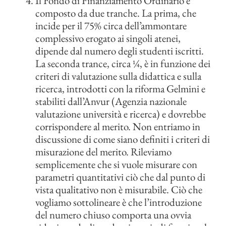
Il Fondo di Finanziamento Ordinario è
composto da due tranche. La prima, che
incide per il 75% circa dell’ammontare
complessivo erogato ai singoli atenei,
dipende dal numero degli studenti iscritti.
La seconda trance, circa ¼, è in funzione dei
criteri di valutazione sulla didattica e sulla
ricerca, introdotti con la riforma Gelmini e
stabiliti dall’Anvur (Agenzia nazionale
valutazione università e ricerca) e dovrebbe
corrispondere al merito. Non entriamo in
discussione di come siano definiti i criteri di
misurazione del merito. Rileviamo
semplicemente che si vuole misurare con
parametri quantitativi ciò che dal punto di
vista qualitativo non è misurabile. Ciò che
vogliamo sottolineare è che l’introduzione
del numero chiuso comporta una ovvia