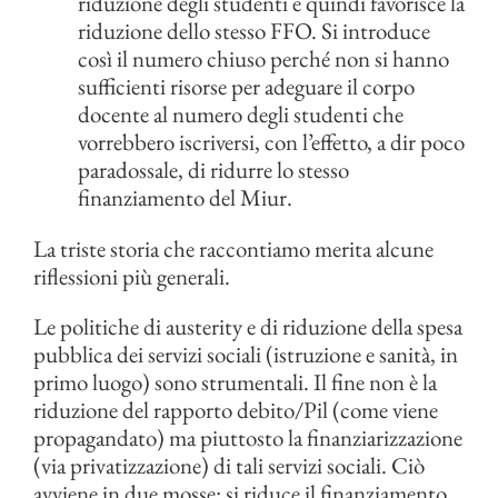
riduzione degli studenti e quindi favorisce la
riduzione dello stesso FFO. Si introduce
così il numero chiuso perché non si hanno
sufficienti risorse per adeguare il corpo
docente al numero degli studenti che
vorrebbero iscriversi, con l’effetto, a dir poco
paradossale, di ridurre lo stesso
finanziamento del Miur.
La triste storia che raccontiamo merita alcune
riflessioni più generali.
Le politiche di austerity e di riduzione della spesa
pubblica dei servizi sociali (istruzione e sanità, in
primo luogo) sono strumentali. Il fine non è la
riduzione del rapporto debito/Pil (come viene
propagandato) ma piuttosto la finanziarizzazione
(via privatizzazione) di tali servizi sociali. Ciò
avviene in due mosse: si riduce il finanziamento