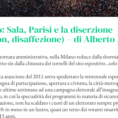
: Sala, Parisi e la diserzione
n, disaffezione) – di Alberto
a tornata amministrativa, nella Milano reduce dalla sborni
tto sin dalla chiusura dei tornelli del sito espositivo…solo
ata arancione del 2011 aveva spodestato la ventennale espe
segna di partecipazione, apertura e civismo, la città-metro
le ultime settimane ad una campagna elettorale all’insegna 
o, in cui la specualrità dei programmi in materia di sicure
azione, non ha scaldato i cuori di un elettorato sempre pi
3% in meno in un lustro, quasi un terzo dei votanti smarrit
15 anni.