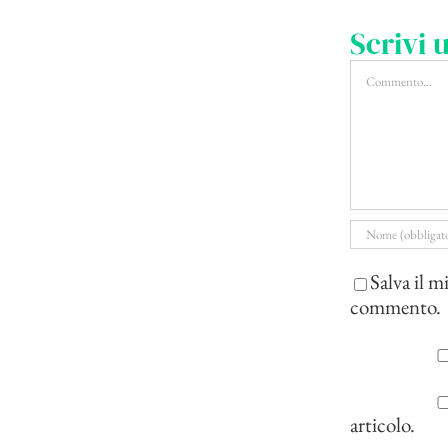
Scrivi
Commento
Salva il m
commento.
articolo.