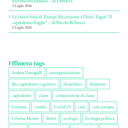
movimento italiano – di Effimera
3 Luglio 2026
Le chiavi false di Trump. Recensione a Dario Togati “Il
capitalismo fragile” – di Nicolò Bellanca
2 Luglio 2026
Effimera tags
Andrea Fumagalli
autorganizzazione
Bio-capitalismo cognitivo
biopolitica
biopotere
capitalismo
classe
composizione di classe
Comune
confini
Covid-19
crisi
crisi europea
Cristina Morini
diritti
ecologia
Ecologia politica