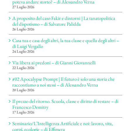
poteva andare storto? – di Alessandro Verna
27 Luglio 2026
A proposito del caso Fakir e dintorni | La tanatopolitica
del dispotismo – di Salvatore Palidda
26 Luglio 2026
Casa tua e casa degli altri, la tua classe e quella degli altri –
di Luigi Vergallo
24 Luglio 2026
Via libera ai predoni – di Gianni Giovannelli
22 Luglio 2026
#02 Apocalypse Prompt | Il futuro è solo una storia che
raccontiamo a noi stessi – di Alessandro Verna
20 Luglio 2026
Il prezzo del ritorno. Scuola, classe e diritto di restare – di
Francesco Demitry
17 Luglio 2026
Seminario/L’Intelligenza Artificiale e noi: lavoro, vita,
corpi, ecologie – di Effimera