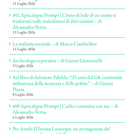
15 Luglio 2026
#01 Apocalypse Prompt | L’inno di lode di un uomo si
trasformò nelle maledizioni di altri uomini – di
Alessandro Verna
13 Luglio 2026
La malattia mentale – di Marco Ciambellini
11 Luglio 2026
Archeologia repressiva – di Gianni Giovannelli
9 Luglio 2026
Sul libro di Salvatore Palidda: “25 anni dal G8: continuità
militaresca della sicurezza e delle polizie” – di Gianni
Piazza
8 Luglio 2026
#00 Apocalypse Prompt | Codice cammina con me – di
Alessandro Verna
6 Luglio 2026
Per Anubi D’Avossa Lussurgiu: un protagonista del