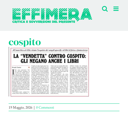
Salta
al
contenuto
cospito
19 Maggio, 2026
|
0 Commenti