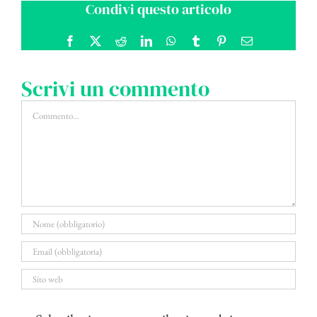
Condivi questo articolo
Facebook
X
Reddit
LinkedIn
WhatsApp
Tumblr
Pinterest
Email
Scrivi un commento
Commento