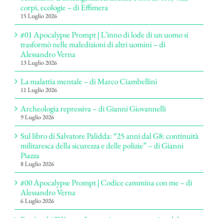
corpi, ecologie – di Effimera
15 Luglio 2026
#01 Apocalypse Prompt | L’inno di lode di un uomo si
trasformò nelle maledizioni di altri uomini – di
Alessandro Verna
13 Luglio 2026
La malattia mentale – di Marco Ciambellini
11 Luglio 2026
Archeologia repressiva – di Gianni Giovannelli
9 Luglio 2026
Sul libro di Salvatore Palidda: “25 anni dal G8: continuità
militaresca della sicurezza e delle polizie” – di Gianni
Piazza
8 Luglio 2026
#00 Apocalypse Prompt | Codice cammina con me – di
Alessandro Verna
6 Luglio 2026