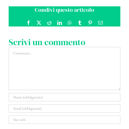
Condivi questo articolo
Facebook
X
Reddit
LinkedIn
WhatsApp
Tumblr
Pinterest
Email
Scrivi un commento
Commento