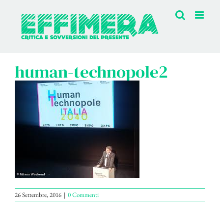
Salta
al
contenuto
human-technopole2
26 Settembre, 2016
|
0 Commenti