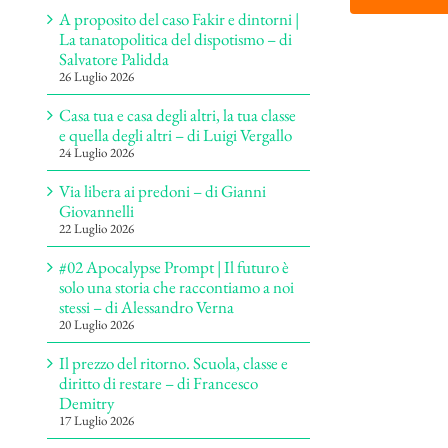
A proposito del caso Fakir e dintorni |
La tanatopolitica del dispotismo – di
Salvatore Palidda
26 Luglio 2026
Casa tua e casa degli altri, la tua classe
e quella degli altri – di Luigi Vergallo
24 Luglio 2026
Via libera ai predoni – di Gianni
Giovannelli
22 Luglio 2026
#02 Apocalypse Prompt | Il futuro è
solo una storia che raccontiamo a noi
stessi – di Alessandro Verna
20 Luglio 2026
Il prezzo del ritorno. Scuola, classe e
diritto di restare – di Francesco
Demitry
17 Luglio 2026