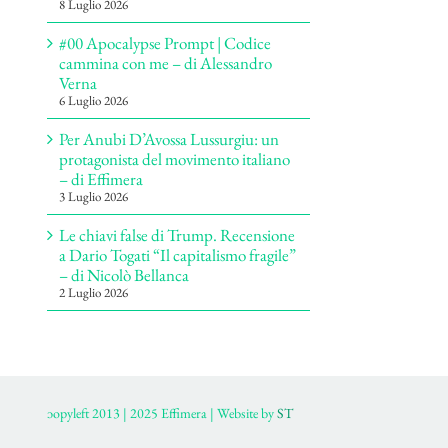
8 Luglio 2026
#00 Apocalypse Prompt | Codice
cammina con me – di Alessandro
Verna
6 Luglio 2026
Per Anubi D’Avossa Lussurgiu: un
protagonista del movimento italiano
– di Effimera
3 Luglio 2026
Le chiavi false di Trump. Recensione
a Dario Togati “Il capitalismo fragile”
– di Nicolò Bellanca
2 Luglio 2026
ɔopyleft 2013 | 2025 Effimera | Website by
ST