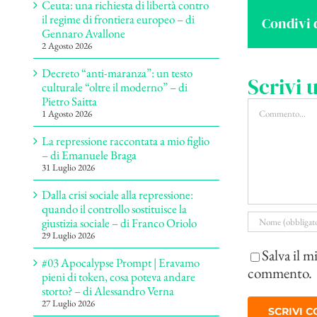
Ceuta: una richiesta di libertà contro
il regime di frontiera europeo – di
Condivi 
Gennaro Avallone
2 Agosto 2026
Decreto “anti-maranza”: un testo
Scrivi
culturale “oltre il moderno” – di
Pietro Saitta
Commento
1 Agosto 2026
La repressione raccontata a mio figlio
– di Emanuele Braga
31 Luglio 2026
Dalla crisi sociale alla repressione:
quando il controllo sostituisce la
giustizia sociale – di Franco Oriolo
29 Luglio 2026
Salva il m
#03 Apocalypse Prompt | Eravamo
commento.
pieni di token, cosa poteva andare
storto? – di Alessandro Verna
27 Luglio 2026