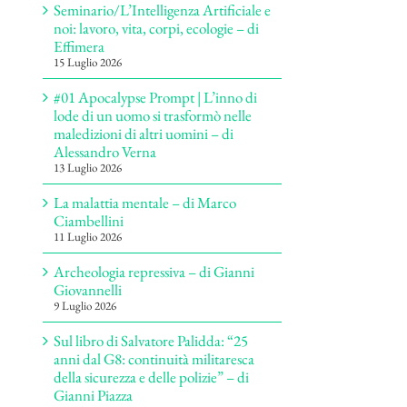
Seminario/L’Intelligenza Artificiale e
noi: lavoro, vita, corpi, ecologie – di
Effimera
15 Luglio 2026
#01 Apocalypse Prompt | L’inno di
lode di un uomo si trasformò nelle
maledizioni di altri uomini – di
Alessandro Verna
13 Luglio 2026
La malattia mentale – di Marco
Ciambellini
11 Luglio 2026
Archeologia repressiva – di Gianni
Giovannelli
9 Luglio 2026
Sul libro di Salvatore Palidda: “25
anni dal G8: continuità militaresca
della sicurezza e delle polizie” – di
Gianni Piazza