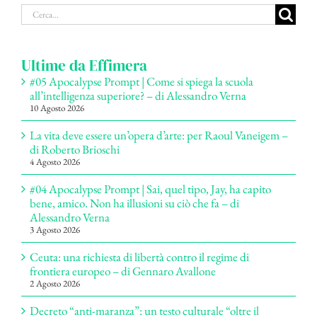
Cerca
per:
Ultime da Effimera
#05 Apocalypse Prompt | Come si spiega la scuola
all’intelligenza superiore? – di Alessandro Verna
10 Agosto 2026
La vita deve essere un’opera d’arte: per Raoul Vaneigem –
di Roberto Brioschi
4 Agosto 2026
#04 Apocalypse Prompt | Sai, quel tipo, Jay, ha capito
bene, amico. Non ha illusioni su ciò che fa – di
Alessandro Verna
3 Agosto 2026
Ceuta: una richiesta di libertà contro il regime di
frontiera europeo – di Gennaro Avallone
2 Agosto 2026
Decreto “anti-maranza”: un testo culturale “oltre il