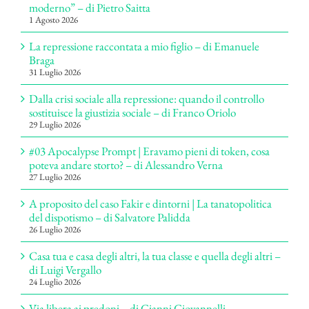
moderno” – di Pietro Saitta
1 Agosto 2026
La repressione raccontata a mio figlio – di Emanuele
Braga
31 Luglio 2026
Dalla crisi sociale alla repressione: quando il controllo
sostituisce la giustizia sociale – di Franco Oriolo
29 Luglio 2026
#03 Apocalypse Prompt | Eravamo pieni di token, cosa
poteva andare storto? – di Alessandro Verna
27 Luglio 2026
A proposito del caso Fakir e dintorni | La tanatopolitica
del dispotismo – di Salvatore Palidda
26 Luglio 2026
Casa tua e casa degli altri, la tua classe e quella degli altri –
di Luigi Vergallo
24 Luglio 2026
Via libera ai predoni – di Gianni Giovannelli