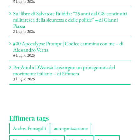
9 Luglio 2026
Sul libro di Salvatore Palidda: “25 anni dal G8: continuità
militaresca della sicurezza e delle polizie” – di Gianni
Piazza
8 Luglio 2026
#00 Apocalypse Prompt | Codice cammina con me – di
Alessandro Verna
6 Luglio 2026
Per Anubi D’Avossa Lussurgiu: un protagonista del
movimento italiano – di Effimera
3 Luglio 2026
Effimera tags
Andrea Fumagalli
autorganizzazione