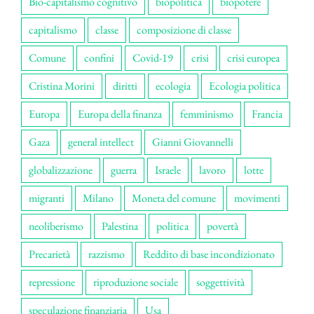
Bio-capitalismo cognitivo
biopolitica
biopotere
capitalismo
classe
composizione di classe
Comune
confini
Covid-19
crisi
crisi europea
Cristina Morini
diritti
ecologia
Ecologia politica
Europa
Europa della finanza
femminismo
Francia
Gaza
general intellect
Gianni Giovannelli
globalizzazione
guerra
Israele
lavoro
lotte
migranti
Milano
Moneta del comune
movimenti
neoliberismo
Palestina
politica
povertà
Precarietà
razzismo
Reddito di base incondizionato
repressione
riproduzione sociale
soggettività
speculazione finanziaria
Usa